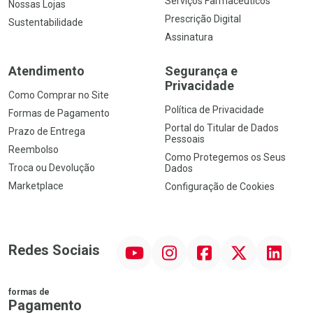
Serviços Farmacêuticos
Nossas Lojas
Prescrição Digital
Sustentabilidade
Assinatura
Atendimento
Segurança e
Privacidade
Como Comprar no Site
Política de Privacidade
Formas de Pagamento
Portal do Titular de Dados
Prazo de Entrega
Pessoais
Reembolso
Como Protegemos os Seus
Troca ou Devolução
Dados
Marketplace
Configuração de Cookies
YouTube
Instagram
Facebook
Twitter
Linkedin
Redes Sociais
formas de
Pagamento