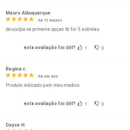
Mauro Albuquerque
há 11 meses
desculpa na primeira opçao tb foi 5 estrelas
esta avaliação foi útil?
1
0
Regina c.
há um ano
Produto indicado pelo meu medico
esta avaliação foi útil?
1
0
Dayse H.