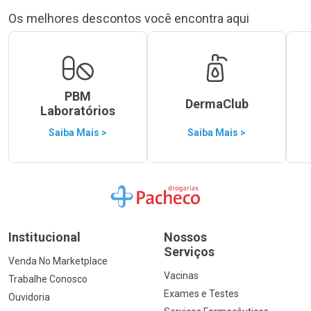
Os melhores descontos você encontra aqui
PBM
DermaClub
Laboratórios
Saiba Mais >
Saiba Mais >
Ir para a Home
Institucional
Nossos
Serviços
Venda No Marketplace
Vacinas
Trabalhe Conosco
Exames e Testes
Ouvidoria