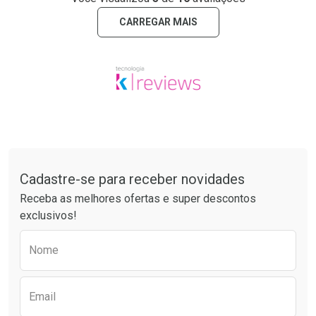
CARREGAR MAIS
Tudo sobre a Drogarias Pacheco
Cadastre-se para receber novidades
Receba as melhores ofertas e super descontos
exclusivos!
Preencha o formulário abaixo para receber 
Nome
Email