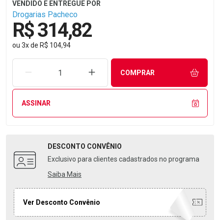
Drogarias Pacheco
R$ 314,82
ou
3
x
de
R$ 104,94
REMOVER UMA UNIDADE
AUMENTAR UMA UNIDADE
COMPRAR
ASSINAR
DESCONTO
CONVÊNIO
Exclusivo para clientes cadastrados no programa
Saiba Mais
Ver Desconto Convênio