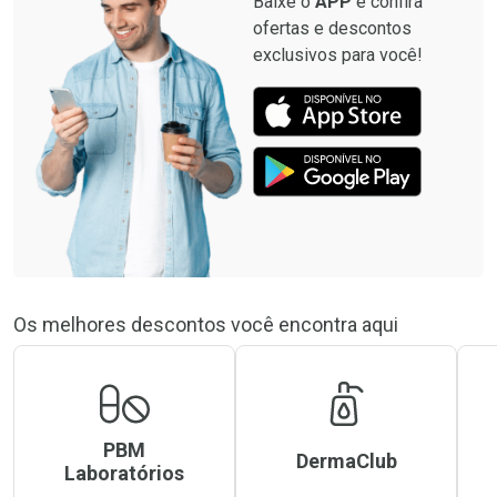
Baixe o
APP
e confira
ofertas e descontos
exclusivos para você!
Os melhores descontos você encontra aqui
PBM
DermaClub
Laboratórios