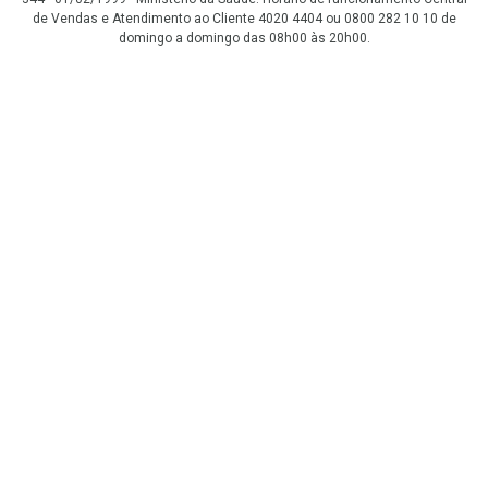
de Vendas e Atendimento ao Cliente 4020 4404 ou 0800 282 10 10 de
domingo a domingo das 08h00 às 20h00.
LGPD Aceite os Cookies