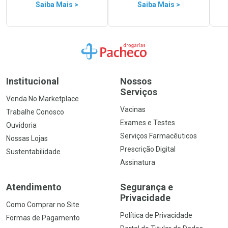
Saiba Mais >
Saiba Mais >
Ir para a Home
Institucional
Nossos
Serviços
Venda No Marketplace
Vacinas
Trabalhe Conosco
Exames e Testes
Ouvidoria
Serviços Farmacêuticos
Nossas Lojas
Prescrição Digital
Sustentabilidade
Assinatura
Atendimento
Segurança e
Privacidade
Como Comprar no Site
Política de Privacidade
Formas de Pagamento