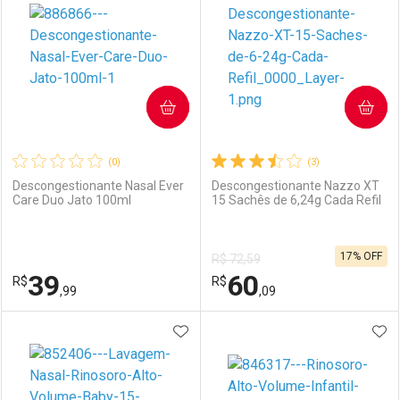
Laboratório
Por Menos
Laboratório
Por Menos
COMPRAR
COMPRAR
(0)
(3)
Descongestionante Nasal Ever
Descongestionante Nazzo XT
Care Duo Jato 100ml
15 Sachês de 6,24g Cada Refil
Ativar Desconto
Ativar Desconto
17% OFF
R$ 72,59
Comprar sem Desconto
Comprar sem Desconto
39
60
R$
Comprar sem Desconto
R$
Comprar sem Desconto
Por R$ 33,99/cada
Por R$ 49,90/cada
,99
,09
Por R$ 33,99/cada
Por R$ 49,90/cada
ADICIONAR AOS FAVORITOS
ADI
FECHAR
FECHAR
F
F
Laboratório
Por Menos
Laboratório
Por Menos