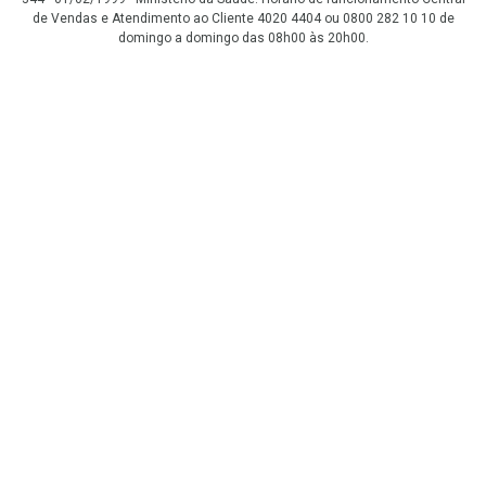
de Vendas e Atendimento ao Cliente 4020 4404 ou 0800 282 10 10 de
domingo a domingo das 08h00 às 20h00.
LGPD Aceite os Cookies