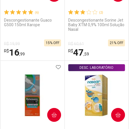
(6)
(2)
Descongestionante Guaco
Descongestionante Sorine Jet
G500 150ml Xarope
Baby XTM 0,9% 100ml Solução
Nasal
Ativar Desconto
Ativar Desconto
15% OFF
21% OFF
R$ 19,99
R$ 60,61
Comprar sem Desconto
Comprar sem Desconto
16
47
R$
Comprar sem Desconto
R$
Comprar sem Desconto
Por R$ 73,79/cada
Por R$ 34,90/cada
,99
,59
Por R$ 73,79/cada
Por R$ 34,90/cada
ADICIONAR AOS FAVORITOS
FECHAR
FECHAR
DESC. LABORATÓRIO
F
F
Laboratório
Por Menos
Laboratório
Por Menos
COMPRAR
COMPRAR