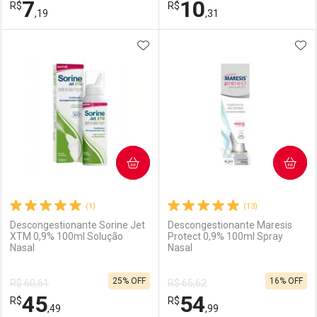
7
10
R$
Comprar sem Desconto
R$
Comprar sem Desconto
Por R$ 6,07/cada
Por R$ 36,69/cada
,19
,31
Por R$ 6,07/cada
Por R$ 36,69/cada
ADICIONAR AOS FAVORITOS
ADI
FECHAR
FECHAR
F
F
Laboratório
Por Menos
Laboratório
Por Menos
COMPRAR
COMPRAR
(1)
(13)
Descongestionante Sorine Jet
Descongestionante Maresis
XTM 0,9% 100ml Solução
Protect 0,9% 100ml Spray
Nasal
Nasal
Ativar Desconto
Ativar Desconto
25% OFF
16% OFF
R$ 60,61
R$ 65,62
Comprar sem Desconto
Comprar sem Desconto
45
54
R$
Comprar sem Desconto
R$
Comprar sem Desconto
Por R$ 7,19/cada
Por R$ 10,31/cada
,49
,99
Por R$ 7,19/cada
Por R$ 10,31/cada