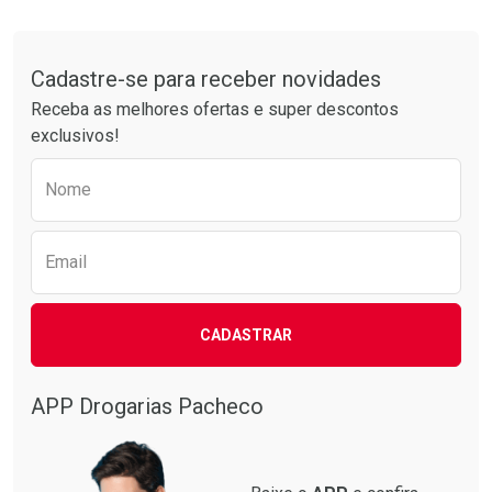
Tudo sobre a Drogarias Pacheco
Cadastre-se para receber novidades
Receba as melhores ofertas e super descontos
exclusivos!
Preencha o formulário abaixo para receber 
Nome
Ativar Desconto
Ativar Desconto
Comprar sem Desconto
Email
Comprar sem Desconto
Comprar sem Desconto
Comprar sem Desconto
Por R$ 60,59/cada
Por R$ 57,92/cada
Por R$ 60,59/cada
Por R$ 57,92/cada
CADASTRAR
APP Drogarias Pacheco