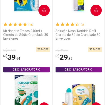
COMPRAR
COMPRAR
(15)
(9)
Kit Naridrin Frasco 240ml +
Solução Nasal Naridrin Refil
Cloreto de Sódio Granulado 30
Cloreto de Sódio Granulado 30
Envelopes
Envelopes
Ativar Desconto
Ativar Desconto
21% OFF
35% OFF
R$ 49,90
R$ 45,90
Comprar sem Desconto
Comprar sem Desconto
39
29
R$
Comprar sem Desconto
R$
Comprar sem Desconto
Por R$ 44,99/cada
Por R$ 36,99/cada
,64
,89
Por R$ 44,99/cada
Por R$ 36,99/cada
DESC. LABORATÓRIO
FECHAR
FECHAR
DESC. LABORATÓRIO
F
F
Laboratório
Por Menos
Laboratório
Por Menos