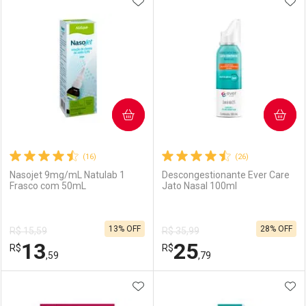
ADICIONAR AOS FAVORITOS
ADI
FECHAR
FECHAR
F
F
Laboratório
Por Menos
Laboratório
Por Menos
COMPRAR
COMPRAR
(16)
(26)
Nasojet 9mg/mL Natulab 1
Descongestionante Ever Care
Frasco com 50mL
Jato Nasal 100ml
Ativar Desconto
Ativar Desconto
13% OFF
28% OFF
R$ 15,59
R$ 35,99
Comprar sem Desconto
Comprar sem Desconto
13
25
R$
Comprar sem Desconto
R$
Comprar sem Desconto
Por R$ 42,50/cada
Por R$ 39,90/cada
,59
,79
Por R$ 42,50/cada
Por R$ 39,90/cada
ADICIONAR AOS FAVORITOS
ADI
FECHAR
FECHAR
F
F