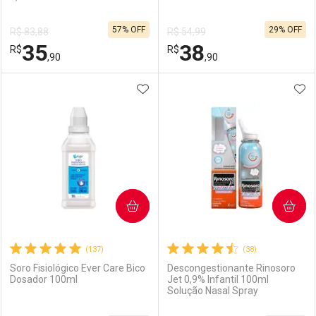
Ativar Desconto
Ativar Desconto
57% OFF
29% OFF
R$ 83,88
R$ 54,99
Comprar sem Desconto
Comprar sem Desconto
35
38
R$
Comprar sem Desconto
R$
Comprar sem Desconto
Por R$ 8,59/cada
Por R$ 7,99/cada
,90
,90
Por R$ 8,59/cada
Por R$ 7,99/cada
ADICIONAR AOS FAVORITOS
ADI
FECHAR
FECHAR
F
F
Laboratório
Por Menos
Laboratório
Por Menos
COMPRAR
COMPRAR
(137)
(38)
Soro Fisiológico Ever Care Bico
Descongestionante Rinosoro
Dosador 100ml
Jet 0,9% Infantil 100ml
Solução Nasal Spray
Ativar Desconto
Ativar Desconto