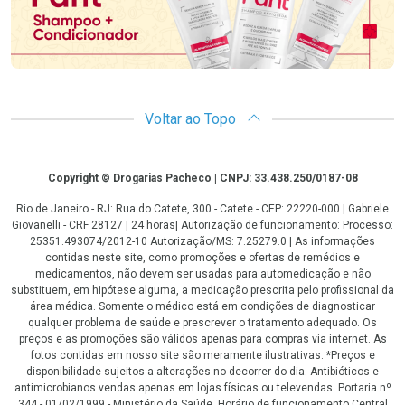
Voltar ao Topo
Copyright
Copyright © Drogarias Pacheco | CNPJ: 33.438.250/0187-08
Rio de Janeiro - RJ: Rua do Catete, 300 - Catete - CEP: 22220-000 | Gabriele
Giovanelli - CRF 28127 | 24 horas| Autorização de funcionamento: Processo:
25351.493074/2012-10 Autorização/MS: 7.25279.0 | As informações
contidas neste site, como promoções e ofertas de remédios e
medicamentos, não devem ser usadas para automedicação e não
substituem, em hipótese alguma, a medicação prescrita pelo profissional da
área médica. Somente o médico está em condições de diagnosticar
qualquer problema de saúde e prescrever o tratamento adequado. Os
preços e as promoções são válidos apenas para compras via internet. As
fotos contidas em nosso site são meramente ilustrativas. *Preços e
disponibilidade sujeitos a alterações no decorrer do dia. Antibióticos e
antimicrobianos vendas apenas em lojas físicas ou televendas. Portaria nº
344 - 01/02/1999 - Ministério da Saúde. Horário de funcionamento Central