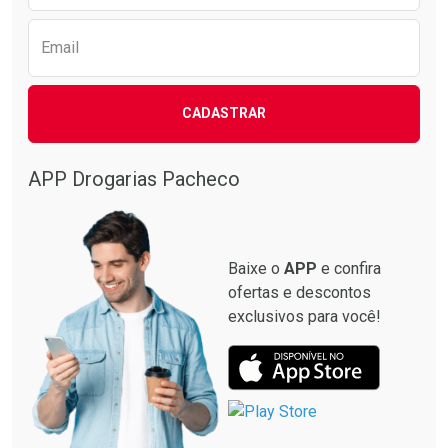
Email
CADASTRAR
APP Drogarias Pacheco
Baixe o
APP
e confira
ofertas e descontos
exclusivos para você!