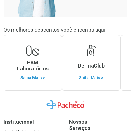
Os melhores descontos você encontra aqui
PBM
DermaClub
Laboratórios
Saiba Mais >
Saiba Mais >
Ir para a Home
Institucional
Nossos
Serviços