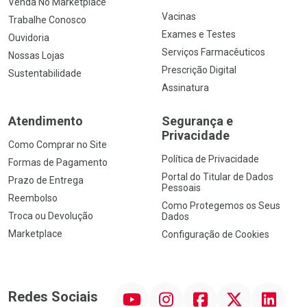
Venda No Marketplace
Vacinas
Trabalhe Conosco
Exames e Testes
Ouvidoria
Serviços Farmacêuticos
Nossas Lojas
Prescrição Digital
Sustentabilidade
Assinatura
Atendimento
Segurança e
Privacidade
Como Comprar no Site
Política de Privacidade
Formas de Pagamento
Portal do Titular de Dados
Prazo de Entrega
Pessoais
Reembolso
Como Protegemos os Seus
Troca ou Devolução
Dados
Marketplace
Configuração de Cookies
YouTube
Instagram
Facebook
Twitter
Linkedin
Redes Sociais