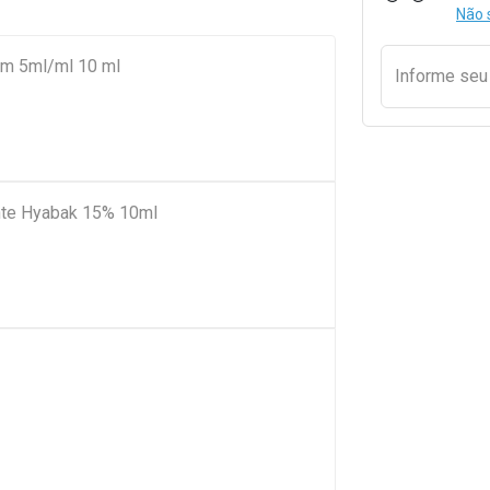
Não 
ilm 5ml/ml 10 ml
Informe se
tante Hyabak 15% 10ml