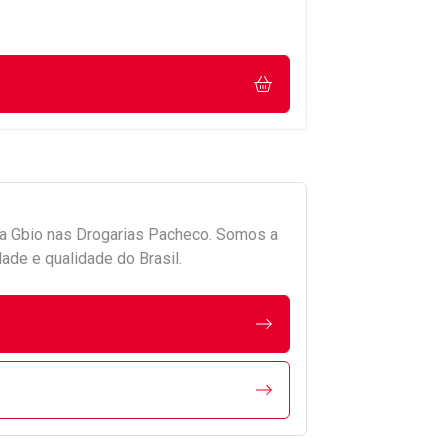
da
Gbio
nas Drogarias Pacheco. Somos a
ade e qualidade do Brasil.