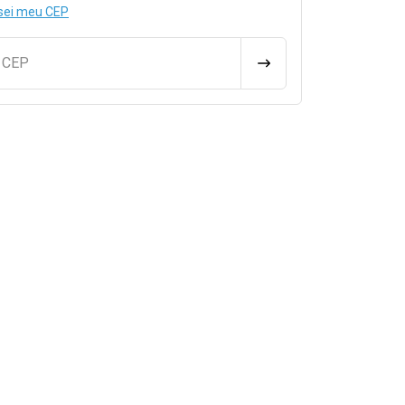
sei meu CEP
u CEP
CALCULAR FRETE