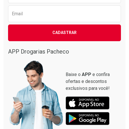
Email
CADASTRAR
APP Drogarias Pacheco
Baixe o
APP
e confira
ofertas e descontos
exclusivos para você!