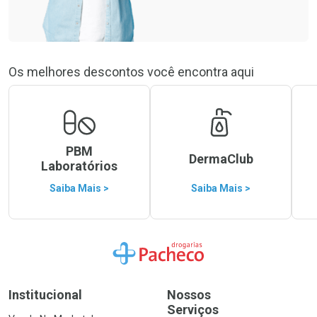
Os melhores descontos você encontra aqui
PBM
DermaClub
Laboratórios
Saiba Mais >
Saiba Mais >
Ir para a Home
Institucional
Nossos
Serviços