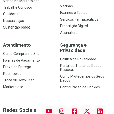
Venda No Marketplace
Vacinas
Trabalhe Conosco
Exames e Testes
Ouvidoria
Serviços Farmacêuticos
Nossas Lojas
Prescrição Digital
Sustentabilidade
Assinatura
Atendimento
Segurança e
Privacidade
Como Comprar no Site
Política de Privacidade
Formas de Pagamento
Portal do Titular de Dados
Prazo de Entrega
Pessoais
Reembolso
Como Protegemos os Seus
Troca ou Devolução
Dados
Marketplace
Configuração de Cookies
YouTube
Instagram
Facebook
Twitter
Linkedin
Redes Sociais