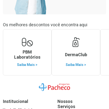
Os melhores descontos você encontra aqui
PBM
DermaClub
Laboratórios
Saiba Mais >
Saiba Mais >
Ir para a Home
Institucional
Nossos
Serviços