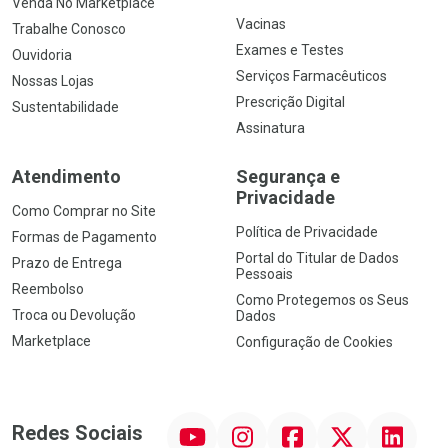
Venda No Marketplace
Vacinas
Trabalhe Conosco
Exames e Testes
Ouvidoria
Serviços Farmacêuticos
Nossas Lojas
Prescrição Digital
Sustentabilidade
Assinatura
Atendimento
Segurança e
Privacidade
Como Comprar no Site
Política de Privacidade
Formas de Pagamento
Portal do Titular de Dados
Prazo de Entrega
Pessoais
Reembolso
Como Protegemos os Seus
Troca ou Devolução
Dados
Marketplace
Configuração de Cookies
YouTube
Instagram
Facebook
Twitter
Linkedin
Redes Sociais