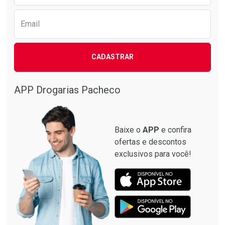
Email
CADASTRAR
APP Drogarias Pacheco
Baixe o
APP
e confira
ofertas e descontos
exclusivos para você!