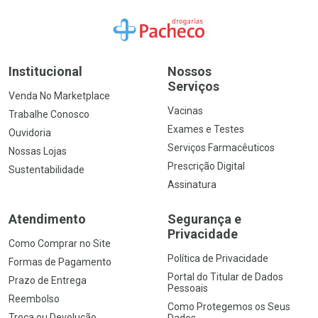
Ir para a Home
Institucional
Nossos
Serviços
Venda No Marketplace
Vacinas
Trabalhe Conosco
Exames e Testes
Ouvidoria
Serviços Farmacêuticos
Nossas Lojas
Prescrição Digital
Sustentabilidade
Assinatura
Atendimento
Segurança e
Privacidade
Como Comprar no Site
Política de Privacidade
Formas de Pagamento
Portal do Titular de Dados
Prazo de Entrega
Pessoais
Reembolso
Como Protegemos os Seus
Troca ou Devolução
Dados