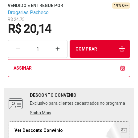
19% OFF
Drogarias Pacheco
R$ 24,75
R$ 20,14
REMOVER UMA UNIDADE
AUMENTAR UMA UNIDADE
COMPRAR
ASSINAR
DESCONTO
CONVÊNIO
Exclusivo para clientes cadastrados no programa
Saiba Mais
Ver Desconto Convênio