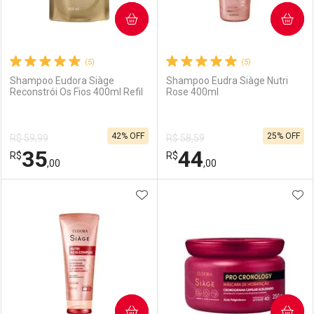
COMPRAR
COMPRAR
(5)
(5)
Shampoo Eudora Siàge
Shampoo Eudra Siàge Nutri
Reconstrói Os Fios 400ml Refil
Rose 400ml
Ativar Desconto
Ativar Desconto
42% OFF
25% OFF
R$ 59,99
R$ 58,59
Comprar sem Desconto
Comprar sem Desconto
35
44
R$
Comprar sem Desconto
R$
Comprar sem Desconto
Por R$ 68,59/cada
Por R$ 39,99/cada
,00
,00
Por R$ 68,59/cada
Por R$ 39,99/cada
ADICIONAR AOS FAVORITOS
ADI
FECHAR
FECHAR
F
F
Laboratório
Por Menos
Laboratório
Por Menos
COMPRAR
COMPRAR