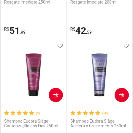
Resgate Imediato 250ml
Resgate Imediato 200ml
Ativar Desconto
Ativar Desconto
Comprar sem Desconto
Comprar sem Desconto
51
42
R$
Comprar sem Desconto
R$
Comprar sem Desconto
Por R$ 57,59/cada
Por R$ 49,69/cada
,99
,59
Por R$ 57,59/cada
Por R$ 49,69/cada
ADICIONAR AOS FAVORITOS
ADI
FECHAR
FECHAR
F
F
Laboratório
Por Menos
Laboratório
Por Menos
COMPRAR
COMPRAR
(9)
(20)
Shampoo Eudora Siàge
Shampoo Eudora Siàge
Cauterização dos Fios 250ml
Acelera o Crescimento 250ml