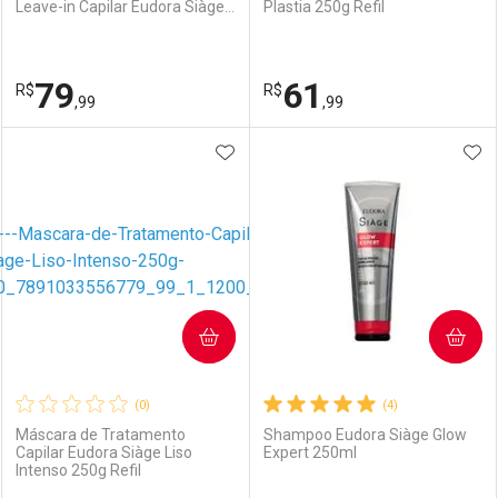
Leave-in Capilar Eudora Siàge
Plastia 250g Refil
Ativar Desconto
Ativar Desconto
Resgate Imediato 100ml
Comprar sem Desconto
Comprar sem Desconto
79
61
R$
Comprar sem Desconto
R$
Comprar sem Desconto
Por R$ 91,59/cada
Por R$ 63,99/cada
,99
,99
Por R$ 91,59/cada
Por R$ 63,99/cada
ADICIONAR AOS FAVORITOS
ADI
FECHAR
FECHAR
F
F
Laboratório
Por Menos
Laboratório
Por Menos
COMPRAR
COMPRAR
(0)
(4)
Máscara de Tratamento
Shampoo Eudora Siàge Glow
Capilar Eudora Siàge Liso
Expert 250ml
Intenso 250g Refil
Ativar Desconto
Ativar Desconto