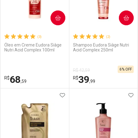
COMPRAR
COMPRAR
(3)
(2)
Óleo em Creme Eudora Siàge
Shampoo Eudora Siàge Nutri
Nutri Acid Complex 100ml
Acid Complex 250ml
Ativar Desconto
Ativar Desconto
6% OFF
R$ 42,59
Comprar sem Desconto
Comprar sem Desconto
68
39
R$
Comprar sem Desconto
R$
Comprar sem Desconto
Por R$ 78,99/cada
Por R$ 59,99/cada
,59
,99
Por R$ 78,99/cada
Por R$ 59,99/cada
ADICIONAR AOS FAVORITOS
ADI
FECHAR
FECHAR
F
F
Laboratório
Por Menos
Laboratório
Por Menos