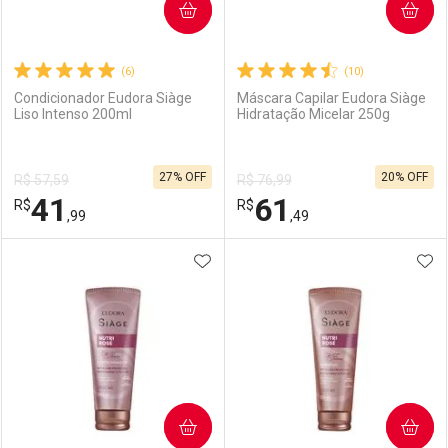
COMPRAR
COMPRAR
(6)
(10)
Condicionador Eudora Siàge
Máscara Capilar Eudora Siàge
Liso Intenso 200ml
Hidratação Micelar 250g
Ativar Desconto
Ativar Desconto
27% OFF
20% OFF
R$ 57,59
R$ 76,99
Comprar sem Desconto
Comprar sem Desconto
41
61
R$
Comprar sem Desconto
R$
Comprar sem Desconto
Por R$ 42,59/cada
Por R$ 61,49/cada
,99
,49
Por R$ 42,59/cada
Por R$ 61,49/cada
ADICIONAR AOS FAVORITOS
ADI
FECHAR
FECHAR
F
F
Laboratório
Por Menos
Laboratório
Por Menos
COMPRAR
COMPRAR