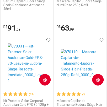
Sérum Capilar Eudora Siàge
Máscara Capilar Eudora Siàge
Scalp Rebalance Anticaspa
Nutri Rose 250g Refil
48ml
Ativar Desconto
Ativar Desconto
Comprar sem Desconto
Comprar sem Desconto
91
63
R$
Comprar sem Desconto
R$
Comprar sem Desconto
Por R$ 42,59/cada
Por R$ 71,59/cada
,59
,99
Por R$ 42,59/cada
Por R$ 71,59/cada
ADICIONAR AOS FAVORITOS
ADI
FECHAR
FECHAR
F
F
Laboratório
Por Menos
Laboratório
Por Menos
COMPRAR
COMPRAR
(15)
(3)
Kit Protetor Solar Corporal
Máscara Capilar de
Australian Gold FPS 30 120g +
Tratamento Eudora Siàge Hair-