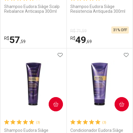
Shampoo Eudora Siàge Scalp
Shampoo Eudora Siàge
Rebalance Anticaspa 300ml
Resistencia Antiqueda 300ml
Ativar Desconto
Ativar Desconto
31% OFF
R$ 71,59
Comprar sem Desconto
Comprar sem Desconto
57
49
R$
Comprar sem Desconto
R$
Comprar sem Desconto
Por R$ 53,59/cada
Por R$ 75,99/cada
,59
,69
Por R$ 53,59/cada
Por R$ 75,99/cada
ADICIONAR AOS FAVORITOS
ADI
FECHAR
FECHAR
F
F
Laboratório
Por Menos
Laboratório
Por Menos
COMPRAR
COMPRAR
(3)
(3)
Shampoo Eudora Siàge
Condicionador Eudora Siàge