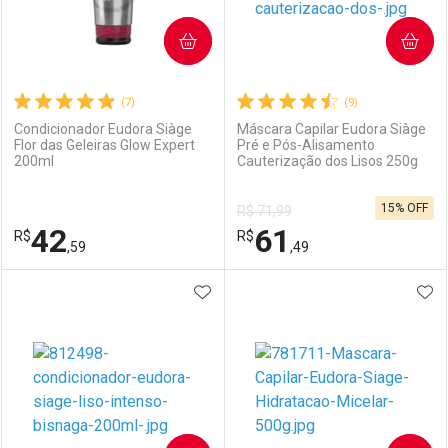
COMPRAR
COMPRAR
(7)
(9)
Condicionador Eudora Siàge
Máscara Capilar Eudora Siàge
Flor das Geleiras Glow Expert
Pré e Pós-Alisamento
200ml
Cauterização dos Lisos 250g
Ativar Desconto
Ativar Desconto
15% OFF
R$ 71,99
Comprar sem Desconto
Comprar sem Desconto
42
61
R$
Comprar sem Desconto
R$
Comprar sem Desconto
Por R$ 47,24/cada
Por R$ 61,49/cada
,59
,49
Por R$ 47,24/cada
Por R$ 61,49/cada
ADICIONAR AOS FAVORITOS
ADI
FECHAR
FECHAR
F
F
Laboratório
Por Menos
Laboratório
Por Menos