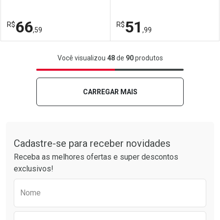
Comprar sem Desconto
Comprar sem Desconto
66
51
R$
Comprar sem Desconto
R$
Comprar sem Desconto
Por R$ 79,99/cada
Por R$ 61,99/cada
,59
,99
Por R$ 79,99/cada
Por R$ 61,99/cada
FECHAR
FECHAR
F
F
Você visualizou
48
de
90
produtos
Laboratório
Por Menos
Laboratório
Por Menos
CARREGAR MAIS
Tudo sobre a Drogarias Pacheco
Cadastre-se para receber novidades
Receba as melhores ofertas e super descontos
exclusivos!
Preencha o formulário abaixo para receber 
Nome
Ativar Desconto
Ativar Desconto