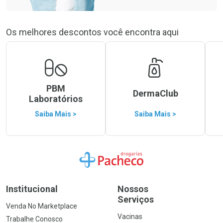
Os melhores descontos você encontra aqui
PBM
DermaClub
Laboratórios
Saiba Mais >
Saiba Mais >
Ir para a Home
Institucional
Nossos
Serviços
Venda No Marketplace
Vacinas
Trabalhe Conosco