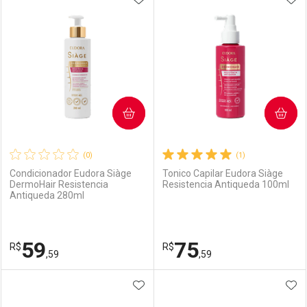
FECHAR
FECHAR
F
F
Laboratório
Por Menos
Laboratório
Por Menos
COMPRAR
COMPRAR
(0)
(1)
Condicionador Eudora Siàge
Tonico Capilar Eudora Siàge
DermoHair Resistencia
Resistencia Antiqueda 100ml
Antiqueda 280ml
Ativar Desconto
Ativar Desconto
Comprar sem Desconto
Comprar sem Desconto
59
75
R$
Comprar sem Desconto
R$
Comprar sem Desconto
Por R$ 42,59/cada
Por R$ 43,49/cada
,59
,59
Por R$ 42,59/cada
Por R$ 43,49/cada
ADICIONAR AOS FAVORITOS
ADI
FECHAR
FECHAR
F
F