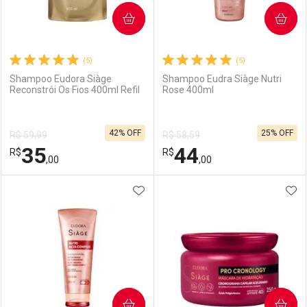
COMPRAR
COMPRAR
(5)
(5)
Shampoo Eudora Siàge
Shampoo Eudra Siàge Nutri
Reconstrói Os Fios 400ml Refil
Rose 400ml
Ativar Desconto
Ativar Desconto
42% OFF
25% OFF
R$ 59,99
R$ 58,59
Comprar sem Desconto
Comprar sem Desconto
35
44
R$
Comprar sem Desconto
R$
Comprar sem Desconto
Por R$ 59,24/cada
Por R$ 39,99/cada
,00
,00
Por R$ 59,24/cada
Por R$ 39,99/cada
ADICIONAR AOS FAVORITOS
ADI
FECHAR
FECHAR
F
F
Laboratório
Por Menos
Laboratório
Por Menos
COMPRAR
COMPRAR