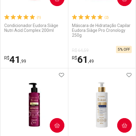
(1)
(2)
Condicionador Eudora Siàge
Máscara de Hidratação Capilar
Nutri Acid.Complex 200ml
Eudora Siàge Pro Cronology
250g
Ativar Desconto
Ativar Desconto
5% OFF
R$ 64,59
Comprar sem Desconto
Comprar sem Desconto
41
61
R$
Comprar sem Desconto
R$
Comprar sem Desconto
Por R$ 35,00/cada
Por R$ 44,00/cada
,99
,49
Por R$ 35,00/cada
Por R$ 44,00/cada
ADICIONAR AOS FAVORITOS
ADI
FECHAR
FECHAR
F
F
Laboratório
Por Menos
Laboratório
Por Menos
COMPRAR
COMPRAR