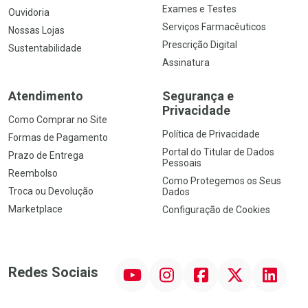
Exames e Testes
Ouvidoria
Serviços Farmacêuticos
Nossas Lojas
Prescrição Digital
Sustentabilidade
Assinatura
Atendimento
Segurança e
Privacidade
Como Comprar no Site
Política de Privacidade
Formas de Pagamento
Portal do Titular de Dados
Prazo de Entrega
Pessoais
Reembolso
Como Protegemos os Seus
Troca ou Devolução
Dados
Marketplace
Configuração de Cookies
YouTube
Instagram
Facebook
Twitter
Linkedin
Redes Sociais