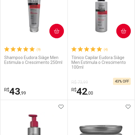
COMPRAR
COMPRAR
(9)
(4)
Shampoo Eudora Siàge Men
Tônico Capilar Eudora Siàge
Estimula o Crescimento 250ml
Men Estimula o Crescimento
100ml
Ativar Desconto
Ativar Desconto
43% OFF
R$ 73,99
Comprar sem Desconto
Comprar sem Desconto
43
42
R$
Comprar sem Desconto
R$
Comprar sem Desconto
Por R$ 74,59/cada
Por R$ 61,49/cada
,99
,00
Por R$ 74,59/cada
Por R$ 61,49/cada
ADICIONAR AOS FAVORITOS
ADI
FECHAR
FECHAR
F
F
Laboratório
Por Menos
Laboratório
Por Menos