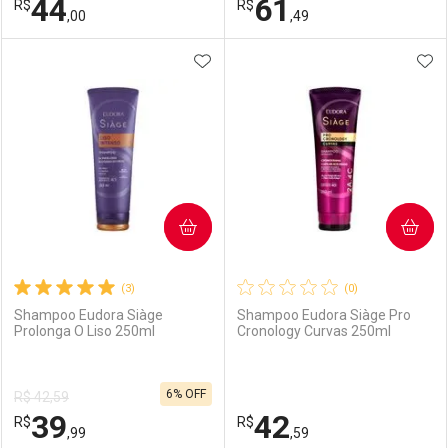
44
61
R$
Comprar sem Desconto
R$
Comprar sem Desconto
Por R$ 71,99/cada
Por R$ 32,00/cada
,00
,49
Por R$ 71,99/cada
Por R$ 32,00/cada
ADICIONAR AOS FAVORITOS
ADI
FECHAR
FECHAR
F
F
Laboratório
Por Menos
Laboratório
Por Menos
COMPRAR
COMPRAR
(3)
(0)
Shampoo Eudora Siàge
Shampoo Eudora Siàge Pro
Prolonga O Liso 250ml
Cronology Curvas 250ml
Ativar Desconto
Ativar Desconto
6% OFF
R$ 42,59
Comprar sem Desconto
Comprar sem Desconto
39
42
R$
Comprar sem Desconto
R$
Comprar sem Desconto
Por R$ 44,00/cada
Por R$ 61,49/cada
,99
,59
Por R$ 44,00/cada
Por R$ 61,49/cada