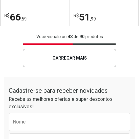
Comprar sem Desconto
Comprar sem Desconto
66
51
R$
Comprar sem Desconto
R$
Comprar sem Desconto
Por R$ 79,99/cada
Por R$ 61,99/cada
,59
,99
Por R$ 79,99/cada
Por R$ 61,99/cada
FECHAR
FECHAR
F
F
Você visualizou
48
de
90
produtos
Laboratório
Por Menos
Laboratório
Por Menos
CARREGAR MAIS
Tudo sobre a Drogarias Pacheco
Cadastre-se para receber novidades
Receba as melhores ofertas e super descontos
exclusivos!
Preencha o formulário abaixo para receber 
Nome
Ativar Desconto
Ativar Desconto