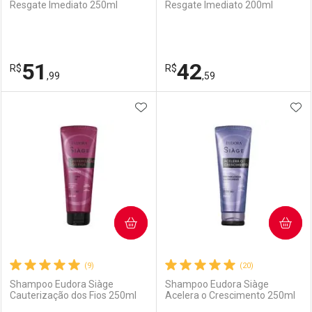
Resgate Imediato 250ml
Resgate Imediato 200ml
Ativar Desconto
Ativar Desconto
Comprar sem Desconto
Comprar sem Desconto
51
42
R$
Comprar sem Desconto
R$
Comprar sem Desconto
Por R$ 57,59/cada
Por R$ 49,69/cada
,99
,59
Por R$ 57,59/cada
Por R$ 49,69/cada
ADICIONAR AOS FAVORITOS
ADI
FECHAR
FECHAR
F
F
Laboratório
Por Menos
Laboratório
Por Menos
COMPRAR
COMPRAR
(9)
(20)
Shampoo Eudora Siàge
Shampoo Eudora Siàge
Cauterização dos Fios 250ml
Acelera o Crescimento 250ml