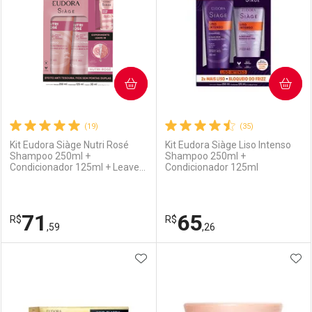
COMPRAR
COMPRAR
(19)
(35)
Kit Eudora Siàge Nutri Rosé
Kit Eudora Siàge Liso Intenso
Shampoo 250ml +
Shampoo 250ml +
Condicionador 125ml + Leave-
Condicionador 125ml
In 30ml
71
65
R$
R$
,59
,26
ADICIONAR AOS FAVORITOS
ADI
FECHAR
FECHAR
F
F
Laboratório
Por Menos
Laboratório
Por Menos