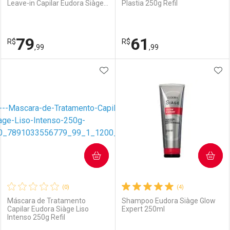
Leave-in Capilar Eudora Siàge
Plastia 250g Refil
Ativar Desconto
Ativar Desconto
Resgate Imediato 100ml
Comprar sem Desconto
Comprar sem Desconto
79
61
R$
Comprar sem Desconto
R$
Comprar sem Desconto
Por R$ 42,00/cada
Por R$ 63,99/cada
,99
,99
Por R$ 42,00/cada
Por R$ 63,99/cada
ADICIONAR AOS FAVORITOS
ADI
FECHAR
FECHAR
F
F
Laboratório
Por Menos
Laboratório
Por Menos
COMPRAR
COMPRAR
(0)
(4)
Máscara de Tratamento
Shampoo Eudora Siàge Glow
Capilar Eudora Siàge Liso
Expert 250ml
Intenso 250g Refil
Ativar Desconto
Ativar Desconto