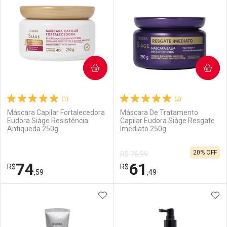
Laboratório
Por Menos
Laboratório
Por Menos
COMPRAR
COMPRAR
(1)
(2)
Máscara Capilar Fortalecedora
Máscara De Tratamento
Eudora Siàge Resistência
Capilar Eudora Siàge Resgate
Antiqueda 250g
Imediato 250g
Ativar Desconto
Ativar Desconto
20% OFF
R$ 76,99
Comprar sem Desconto
Comprar sem Desconto
74
61
R$
Comprar sem Desconto
R$
Comprar sem Desconto
Por R$ 59,59/cada
Por R$ 75,59/cada
,59
,49
Por R$ 59,59/cada
Por R$ 75,59/cada
ADICIONAR AOS FAVORITOS
ADI
FECHAR
FECHAR
F
F
Laboratório
Por Menos
Laboratório
Por Menos