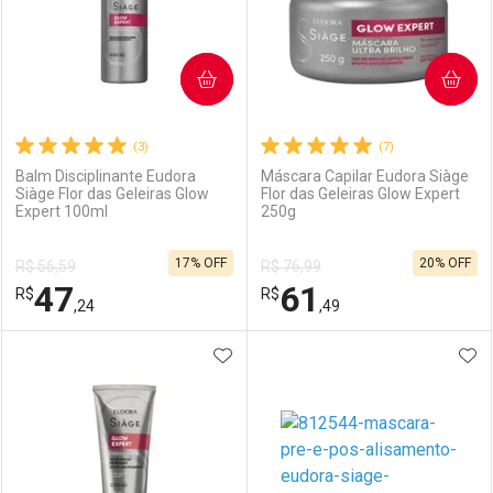
COMPRAR
COMPRAR
(3)
(7)
Balm Disciplinante Eudora
Máscara Capilar Eudora Siàge
Siàge Flor das Geleiras Glow
Flor das Geleiras Glow Expert
Expert 100ml
250g
Ativar Desconto
Ativar Desconto
17% OFF
20% OFF
R$ 56,59
R$ 76,99
Comprar sem Desconto
Comprar sem Desconto
47
61
R$
Comprar sem Desconto
R$
Comprar sem Desconto
Por R$ 43,99/cada
Por R$ 42,00/cada
,24
,49
Por R$ 43,99/cada
Por R$ 42,00/cada
ADICIONAR AOS FAVORITOS
ADI
FECHAR
FECHAR
F
F
Laboratório
Por Menos
Laboratório
Por Menos