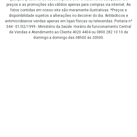
preços e as promoções são válidos apenas para compras via internet. As
fotos contidas em nosso site são meramente ilustrativas. *Preços e
disponibilidade sujeitos a alterações no decorrer do dia. Antibióticos e
antimicrobianos vendas apenas em lojas físicas ou televendas. Portaria nº
344 - 01/02/1999 - Ministério da Saúde. Horário de funcionamento Central
de Vendas e Atendimento ao Cliente 4020 4404 ou 0800 282 10 10 de
domingo a domingo das 08h00 às 20h00.
LGPD Aceite os Cookies