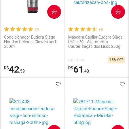
COMPRAR
COMPRAR
(7)
(9)
Condicionador Eudora Siàge
Máscara Capilar Eudora Siàge
Flor das Geleiras Glow Expert
Pré e Pós-Alisamento
200ml
Cauterização dos Lisos 250g
Ativar Desconto
Ativar Desconto
15% OFF
R$ 71,99
Comprar sem Desconto
Comprar sem Desconto
42
61
R$
Comprar sem Desconto
R$
Comprar sem Desconto
Por R$ 47,24/cada
Por R$ 61,49/cada
,59
,49
Por R$ 47,24/cada
Por R$ 61,49/cada
ADICIONAR AOS FAVORITOS
ADI
FECHAR
FECHAR
F
F
Laboratório
Por Menos
Laboratório
Por Menos