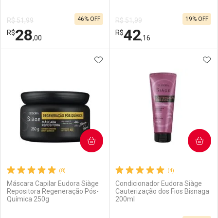
Ativar Desconto
Ativar Desconto
46% OFF
19% OFF
R$ 51,99
R$ 51,99
Comprar sem Desconto
Comprar sem Desconto
28
42
R$
Comprar sem Desconto
R$
Comprar sem Desconto
Por R$ 51,99/cada
Por R$ 42,59/cada
,00
,16
Por R$ 51,99/cada
Por R$ 42,59/cada
ADICIONAR AOS FAVORITOS
ADI
FECHAR
FECHAR
F
F
Laboratório
Por Menos
Laboratório
Por Menos
COMPRAR
COMPRAR
(8)
(4)
Máscara Capilar Eudora Siàge
Condicionador Eudora Siàge
Repositora Regeneração Pós-
Cauterização dos Fios Bisnaga
Química 250g
200ml
Ativar Desconto
Ativar Desconto