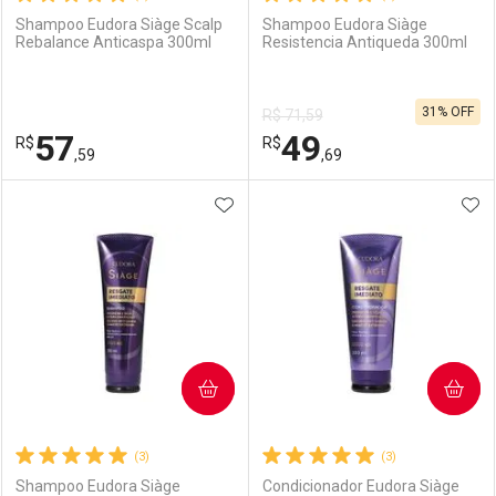
Shampoo Eudora Siàge Scalp
Shampoo Eudora Siàge
Rebalance Anticaspa 300ml
Resistencia Antiqueda 300ml
Ativar Desconto
Ativar Desconto
31% OFF
R$ 71,59
Comprar sem Desconto
Comprar sem Desconto
57
49
R$
Comprar sem Desconto
R$
Comprar sem Desconto
Por R$ 43,49/cada
Por R$ 39,00/cada
,59
,69
Por R$ 43,49/cada
Por R$ 39,00/cada
ADICIONAR AOS FAVORITOS
ADI
FECHAR
FECHAR
F
F
Laboratório
Por Menos
Laboratório
Por Menos
COMPRAR
COMPRAR
(3)
(3)
Shampoo Eudora Siàge
Condicionador Eudora Siàge