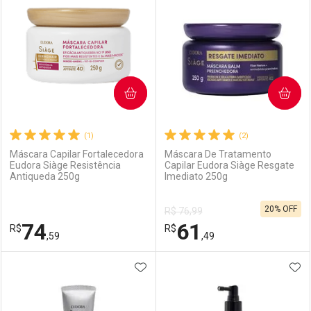
Laboratório
Por Menos
Laboratório
Por Menos
COMPRAR
COMPRAR
(1)
(2)
Máscara Capilar Fortalecedora
Máscara De Tratamento
Eudora Siàge Resistência
Capilar Eudora Siàge Resgate
Antiqueda 250g
Imediato 250g
Ativar Desconto
Ativar Desconto
20% OFF
R$ 76,99
Comprar sem Desconto
Comprar sem Desconto
74
61
R$
Comprar sem Desconto
R$
Comprar sem Desconto
Por R$ 59,59/cada
Por R$ 75,59/cada
,59
,49
Por R$ 59,59/cada
Por R$ 75,59/cada
ADICIONAR AOS FAVORITOS
ADI
FECHAR
FECHAR
F
F
Laboratório
Por Menos
Laboratório
Por Menos