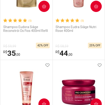
COMPRAR
COMPRAR
(5)
(5)
Shampoo Eudora Siàge
Shampoo Eudra Siàge Nutri
Reconstrói Os Fios 400ml Refil
Rose 400ml
Ativar Desconto
Ativar Desconto
42% OFF
25% OFF
R$ 59,99
R$ 58,59
Comprar sem Desconto
Comprar sem Desconto
35
44
R$
Comprar sem Desconto
R$
Comprar sem Desconto
Por R$ 59,24/cada
Por R$ 39,99/cada
,00
,00
Por R$ 59,24/cada
Por R$ 39,99/cada
ADICIONAR AOS FAVORITOS
ADI
FECHAR
FECHAR
F
F
Laboratório
Por Menos
Laboratório
Por Menos
COMPRAR
COMPRAR