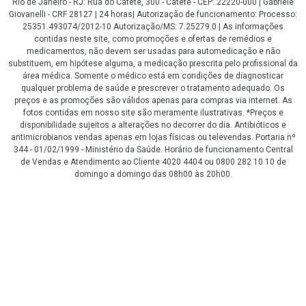
Rio de Janeiro - RJ: Rua do Catete, 300 - Catete - CEP: 22220-000 | Gabriele
Giovanelli - CRF 28127 | 24 horas| Autorização de funcionamento: Processo:
25351.493074/2012-10 Autorização/MS: 7.25279.0 | As informações
contidas neste site, como promoções e ofertas de remédios e
medicamentos, não devem ser usadas para automedicação e não
substituem, em hipótese alguma, a medicação prescrita pelo profissional da
área médica. Somente o médico está em condições de diagnosticar
qualquer problema de saúde e prescrever o tratamento adequado. Os
preços e as promoções são válidos apenas para compras via internet. As
fotos contidas em nosso site são meramente ilustrativas. *Preços e
disponibilidade sujeitos a alterações no decorrer do dia. Antibióticos e
antimicrobianos vendas apenas em lojas físicas ou televendas. Portaria nº
344 - 01/02/1999 - Ministério da Saúde. Horário de funcionamento Central
de Vendas e Atendimento ao Cliente 4020 4404 ou 0800 282 10 10 de
domingo a domingo das 08h00 às 20h00.
LGPD Aceite os Cookies