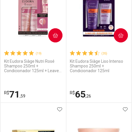
COMPRAR
COMPRAR
(19)
(35)
Kit Eudora Siàge Nutri Rosé
Kit Eudora Siàge Liso Intenso
Shampoo 250ml +
Shampoo 250ml +
Condicionador 125ml + Leave-
Condicionador 125ml
In 30ml
71
65
R$
R$
,59
,26
ADICIONAR AOS FAVORITOS
ADI
FECHAR
FECHAR
F
F
Laboratório
Por Menos
Laboratório
Por Menos