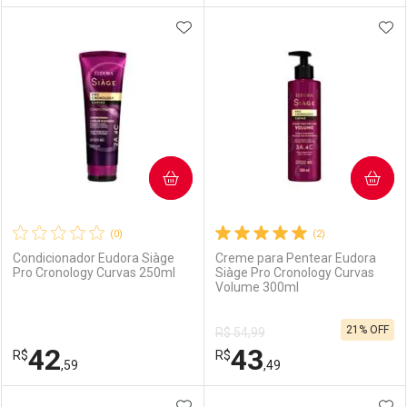
ADICIONAR AOS FAVORITOS
ADI
FECHAR
FECHAR
F
F
Laboratório
Por Menos
Laboratório
Por Menos
COMPRAR
COMPRAR
(0)
(2)
Condicionador Eudora Siàge
Creme para Pentear Eudora
Pro Cronology Curvas 250ml
Siàge Pro Cronology Curvas
Volume 300ml
Ativar Desconto
Ativar Desconto
21% OFF
R$ 54,99
Comprar sem Desconto
Comprar sem Desconto
42
43
R$
Comprar sem Desconto
R$
Comprar sem Desconto
Por R$ 39,99/cada
Por R$ 42,59/cada
,59
,49
Por R$ 39,99/cada
Por R$ 42,59/cada
ADICIONAR AOS FAVORITOS
ADI