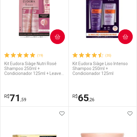
COMPRAR
COMPRAR
(19)
(35)
Kit Eudora Siàge Nutri Rosé
Kit Eudora Siàge Liso Intenso
Shampoo 250ml +
Shampoo 250ml +
Condicionador 125ml + Leave-
Condicionador 125ml
In 30ml
71
65
R$
R$
,59
,26
ADICIONAR AOS FAVORITOS
ADI
FECHAR
FECHAR
F
F
Laboratório
Por Menos
Laboratório
Por Menos