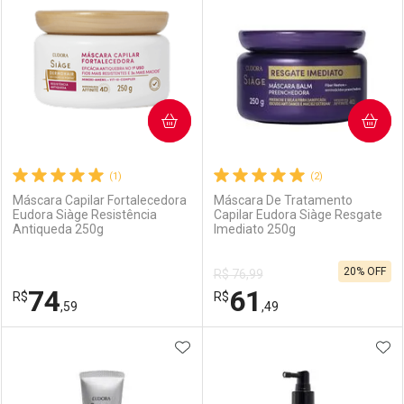
Laboratório
Por Menos
Laboratório
Por Menos
COMPRAR
COMPRAR
(1)
(2)
Máscara Capilar Fortalecedora
Máscara De Tratamento
Eudora Siàge Resistência
Capilar Eudora Siàge Resgate
Antiqueda 250g
Imediato 250g
Ativar Desconto
Ativar Desconto
20% OFF
R$ 76,99
Comprar sem Desconto
Comprar sem Desconto
74
61
R$
Comprar sem Desconto
R$
Comprar sem Desconto
Por R$ 59,59/cada
Por R$ 75,59/cada
,59
,49
Por R$ 59,59/cada
Por R$ 75,59/cada
ADICIONAR AOS FAVORITOS
ADI
FECHAR
FECHAR
F
F
Laboratório
Por Menos
Laboratório
Por Menos