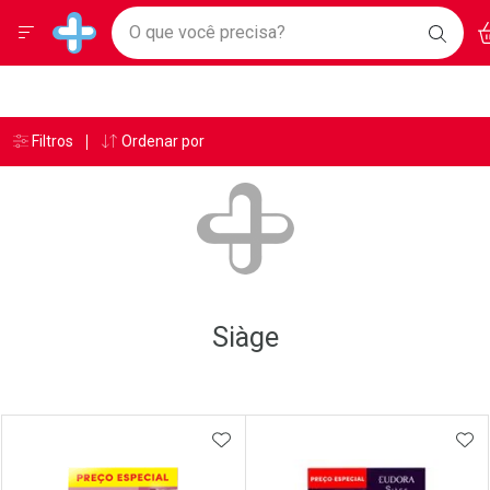
Drogarias Pacheco
Menu
Ac
Ir direto para a home
O que você precisa?
BAIXE
Baixe nosso APP e aproveite Ofertas Exclusivas!
BUSC
O AP
Navegue pela página
Ir direto para o conteúdo
Faça a sua busca
Ir direto para a busca
Ir direto para a conta
Ir direto para a ajuda
Âncoras
Breadcrumb
Filtros
Ordenar por
Drogarias Pacheco
Siàge
Ir direto para a notificações
Ir direto para o carrinho
Ir direto para o menu
Siàge
Prateleira
ADICIONAR AOS FAVORITOS
ADI