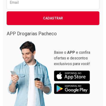
Comprar sem Desconto
Comprar sem Desconto
Email
Comprar sem Desconto
Comprar sem Desconto
Por R$ 66,59/cada
Por R$ 51,99/cada
Por R$ 66,59/cada
Por R$ 51,99/cada
CADASTRAR
APP Drogarias Pacheco
Baixe o
APP
e confira
ofertas e descontos
exclusivos para você!