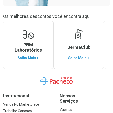
Os melhores descontos você encontra aqui
PBM
DermaClub
Laboratórios
Saiba Mais >
Saiba Mais >
Ir para a Home
Institucional
Nossos
Serviços
Venda No Marketplace
Vacinas
Trabalhe Conosco