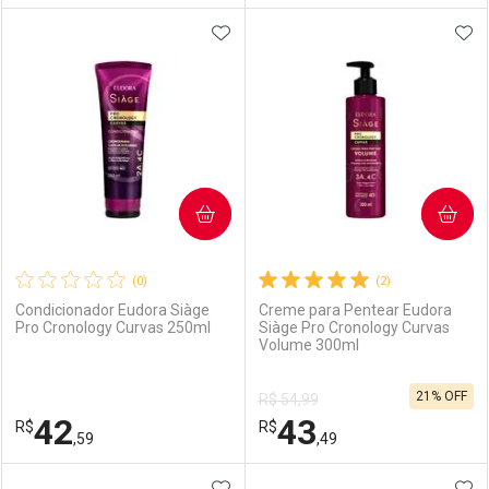
ADICIONAR AOS FAVORITOS
ADI
FECHAR
FECHAR
F
F
Laboratório
Por Menos
Laboratório
Por Menos
COMPRAR
COMPRAR
(0)
(2)
Condicionador Eudora Siàge
Creme para Pentear Eudora
Pro Cronology Curvas 250ml
Siàge Pro Cronology Curvas
Volume 300ml
Ativar Desconto
Ativar Desconto
21% OFF
R$ 54,99
Comprar sem Desconto
Comprar sem Desconto
42
43
R$
Comprar sem Desconto
R$
Comprar sem Desconto
Por R$ 39,99/cada
Por R$ 42,59/cada
,59
,49
Por R$ 39,99/cada
Por R$ 42,59/cada
ADICIONAR AOS FAVORITOS
ADI