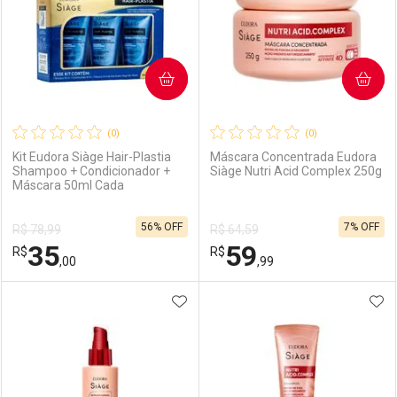
COMPRAR
COMPRAR
(0)
(0)
Kit Eudora Siàge Hair-Plastia
Máscara Concentrada Eudora
Shampoo + Condicionador +
Siàge Nutri Acid Complex 250g
Máscara 50ml Cada
Ativar Desconto
Ativar Desconto
56% OFF
7% OFF
R$ 78,99
R$ 64,59
Comprar sem Desconto
Comprar sem Desconto
35
59
R$
Comprar sem Desconto
R$
Comprar sem Desconto
Por R$ 71,59/cada
Por R$ 65,26/cada
,00
,99
Por R$ 71,59/cada
Por R$ 65,26/cada
ADICIONAR AOS FAVORITOS
ADI
FECHAR
FECHAR
F
F
Laboratório
Por Menos
Laboratório
Por Menos