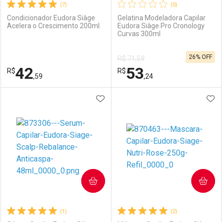
(7)
(0)
Condicionador Eudora Siàge
Gelatina Modeladora Capilar
Acelera o Crescimento 200ml
Eudora Siàge Pro Cronology
Curvas 300ml
Ativar Desconto
Ativar Desconto
26% OFF
R$ 71,59
Comprar sem Desconto
Comprar sem Desconto
42
53
R$
Comprar sem Desconto
R$
Comprar sem Desconto
Por R$ 42,59/cada
Por R$ 39,99/cada
,59
,24
Por R$ 42,59/cada
Por R$ 39,99/cada
ADICIONAR AOS FAVORITOS
ADI
FECHAR
FECHAR
F
F
Laboratório
Por Menos
Laboratório
Por Menos
COMPRAR
COMPRAR
(1)
(2)