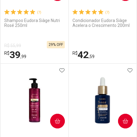
(7)
(7)
Shampoo Eudora Siàge Nutri
Condicionador Eudora Siàge
Rosé 250ml
Acelera o Crescimento 200ml
Ativar Desconto
Ativar Desconto
29% OFF
R$ 55,99
Comprar sem Desconto
Comprar sem Desconto
39
42
R$
Comprar sem Desconto
R$
Comprar sem Desconto
Por R$ 61,49/cada
Por R$ 42,59/cada
,99
,59
Por R$ 61,49/cada
Por R$ 42,59/cada
ADICIONAR AOS FAVORITOS
ADI
FECHAR
FECHAR
F
F
Laboratório
Por Menos
Laboratório
Por Menos
COMPRAR
COMPRAR