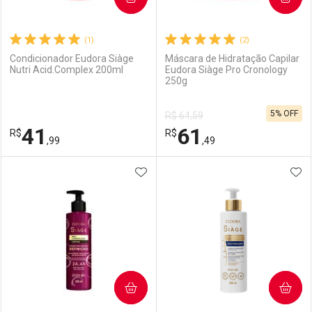
(1)
(2)
Condicionador Eudora Siàge
Máscara de Hidratação Capilar
Nutri Acid.Complex 200ml
Eudora Siàge Pro Cronology
250g
Ativar Desconto
Ativar Desconto
5% OFF
R$ 64,59
Comprar sem Desconto
Comprar sem Desconto
41
61
R$
Comprar sem Desconto
R$
Comprar sem Desconto
Por R$ 35,00/cada
Por R$ 44,00/cada
,99
,49
Por R$ 35,00/cada
Por R$ 44,00/cada
ADICIONAR AOS FAVORITOS
ADI
FECHAR
FECHAR
F
F
Laboratório
Por Menos
Laboratório
Por Menos
COMPRAR
COMPRAR