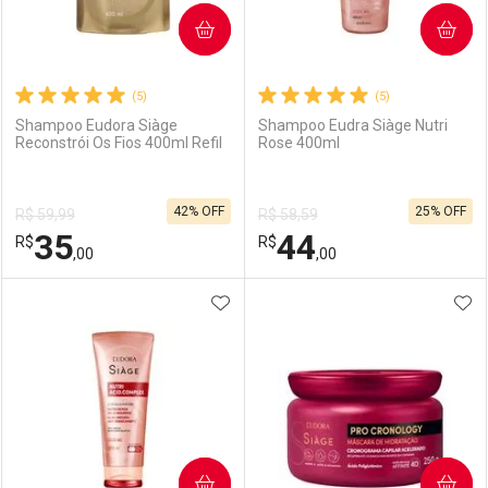
COMPRAR
COMPRAR
(5)
(5)
Shampoo Eudora Siàge
Shampoo Eudra Siàge Nutri
Reconstrói Os Fios 400ml Refil
Rose 400ml
Ativar Desconto
Ativar Desconto
42% OFF
25% OFF
R$ 59,99
R$ 58,59
Comprar sem Desconto
Comprar sem Desconto
35
44
R$
Comprar sem Desconto
R$
Comprar sem Desconto
Por R$ 59,24/cada
Por R$ 39,99/cada
,00
,00
Por R$ 59,24/cada
Por R$ 39,99/cada
ADICIONAR AOS FAVORITOS
ADI
FECHAR
FECHAR
F
F
Laboratório
Por Menos
Laboratório
Por Menos
COMPRAR
COMPRAR