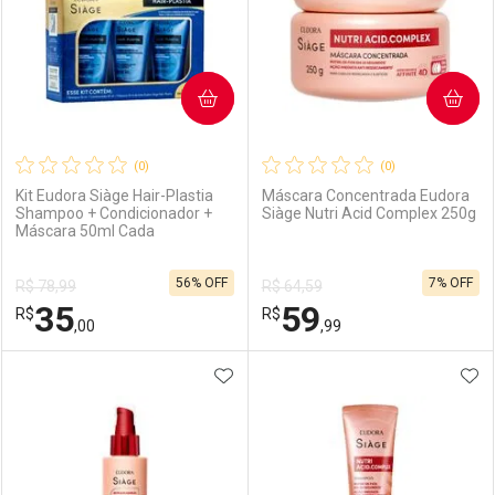
COMPRAR
COMPRAR
(0)
(0)
Kit Eudora Siàge Hair-Plastia
Máscara Concentrada Eudora
Shampoo + Condicionador +
Siàge Nutri Acid Complex 250g
Máscara 50ml Cada
Ativar Desconto
Ativar Desconto
56% OFF
7% OFF
R$ 78,99
R$ 64,59
Comprar sem Desconto
Comprar sem Desconto
35
59
R$
Comprar sem Desconto
R$
Comprar sem Desconto
Por R$ 71,59/cada
Por R$ 65,26/cada
,00
,99
Por R$ 71,59/cada
Por R$ 65,26/cada
ADICIONAR AOS FAVORITOS
ADI
FECHAR
FECHAR
F
F
Laboratório
Por Menos
Laboratório
Por Menos