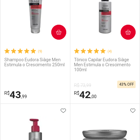
COMPRAR
COMPRAR
(9)
(4)
Shampoo Eudora Siàge Men
Tônico Capilar Eudora Siàge
Estimula o Crescimento 250ml
Men Estimula o Crescimento
100ml
Ativar Desconto
Ativar Desconto
43% OFF
R$ 73,99
Comprar sem Desconto
Comprar sem Desconto
43
42
R$
Comprar sem Desconto
R$
Comprar sem Desconto
Por R$ 74,59/cada
Por R$ 61,49/cada
,99
,00
Por R$ 74,59/cada
Por R$ 61,49/cada
ADICIONAR AOS FAVORITOS
ADI
FECHAR
FECHAR
F
F
Laboratório
Por Menos
Laboratório
Por Menos