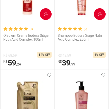
COMPRAR
COMPRAR
(3)
(2)
Óleo em Creme Eudora Siàge
Shampoo Eudora Siàge Nutri
Nutri Acid Complex 100ml
Acid Complex 250ml
Ativar Desconto
Ativar Desconto
14% OFF
6% OFF
R$ 68,59
R$ 42,59
Comprar sem Desconto
Comprar sem Desconto
59
39
R$
Comprar sem Desconto
R$
Comprar sem Desconto
Por R$ 35,00/cada
Por R$ 59,99/cada
,24
,99
Por R$ 35,00/cada
Por R$ 59,99/cada
ADICIONAR AOS FAVORITOS
ADI
FECHAR
FECHAR
F
F
Laboratório
Por Menos
Laboratório
Por Menos