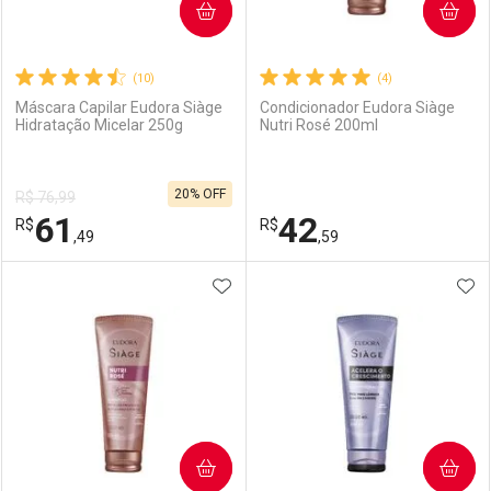
COMPRAR
COMPRAR
(10)
(4)
Máscara Capilar Eudora Siàge
Condicionador Eudora Siàge
Hidratação Micelar 250g
Nutri Rosé 200ml
Ativar Desconto
Ativar Desconto
20% OFF
R$ 76,99
Comprar sem Desconto
Comprar sem Desconto
61
42
R$
Comprar sem Desconto
R$
Comprar sem Desconto
Por R$ 42,59/cada
Por R$ 41,99/cada
,49
,59
Por R$ 42,59/cada
Por R$ 41,99/cada
ADICIONAR AOS FAVORITOS
ADI
FECHAR
FECHAR
F
F
Laboratório
Por Menos
Laboratório
Por Menos
COMPRAR
COMPRAR