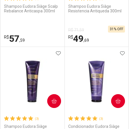
Shampoo Eudora Siàge Scalp
Shampoo Eudora Siàge
Rebalance Anticaspa 300ml
Resistencia Antiqueda 300ml
Ativar Desconto
Ativar Desconto
31% OFF
R$ 71,59
Comprar sem Desconto
Comprar sem Desconto
57
49
R$
Comprar sem Desconto
R$
Comprar sem Desconto
Por R$ 43,49/cada
Por R$ 39,00/cada
,59
,69
Por R$ 43,49/cada
Por R$ 39,00/cada
ADICIONAR AOS FAVORITOS
ADI
FECHAR
FECHAR
F
F
Laboratório
Por Menos
Laboratório
Por Menos
COMPRAR
COMPRAR
(3)
(3)
Shampoo Eudora Siàge
Condicionador Eudora Siàge