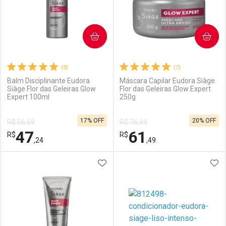
COMPRAR
COMPRAR
(3)
(7)
Balm Disciplinante Eudora
Máscara Capilar Eudora Siàge
Siàge Flor das Geleiras Glow
Flor das Geleiras Glow Expert
Expert 100ml
250g
Ativar Desconto
Ativar Desconto
17% OFF
20% OFF
R$ 56,59
R$ 76,99
Comprar sem Desconto
Comprar sem Desconto
47
61
R$
Comprar sem Desconto
R$
Comprar sem Desconto
Por R$ 43,99/cada
Por R$ 42,00/cada
,24
,49
Por R$ 43,99/cada
Por R$ 42,00/cada
ADICIONAR AOS FAVORITOS
ADI
FECHAR
FECHAR
F
F
Laboratório
Por Menos
Laboratório
Por Menos