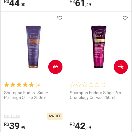
44
61
R$
Comprar sem Desconto
R$
Comprar sem Desconto
Por R$ 71,99/cada
Por R$ 32,00/cada
,00
,49
Por R$ 71,99/cada
Por R$ 32,00/cada
ADICIONAR AOS FAVORITOS
ADI
FECHAR
FECHAR
F
F
Laboratório
Por Menos
Laboratório
Por Menos
COMPRAR
COMPRAR
(3)
(0)
Shampoo Eudora Siàge
Shampoo Eudora Siàge Pro
Prolonga O Liso 250ml
Cronology Curvas 250ml
Ativar Desconto
Ativar Desconto
6% OFF
R$ 42,59
Comprar sem Desconto
Comprar sem Desconto
39
42
R$
Comprar sem Desconto
R$
Comprar sem Desconto
Por R$ 44,00/cada
Por R$ 61,49/cada
,99
,59
Por R$ 44,00/cada
Por R$ 61,49/cada