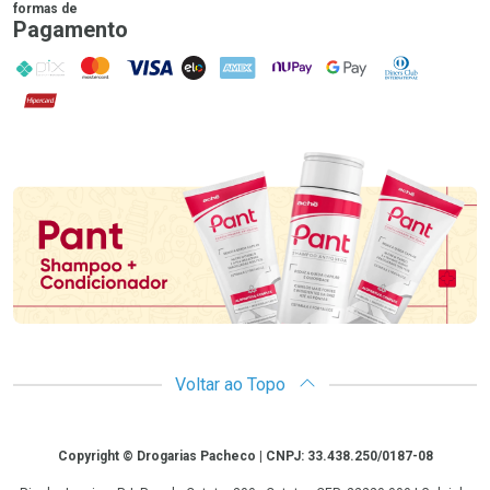
formas de
Pagamento
PIX
MasterCard
VISA
ELO
AMEX
NuPay
Google Pay
Diners Club
Hipercard
Promoção em Destaque
Voltar ao Topo
Copyright
Copyright © Drogarias Pacheco | CNPJ: 33.438.250/0187-08