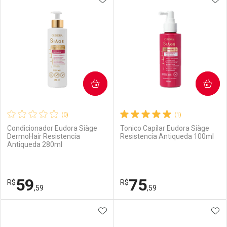
FECHAR
FECHAR
F
F
Laboratório
Por Menos
Laboratório
Por Menos
COMPRAR
COMPRAR
(0)
(1)
Condicionador Eudora Siàge
Tonico Capilar Eudora Siàge
DermoHair Resistencia
Resistencia Antiqueda 100ml
Antiqueda 280ml
Ativar Desconto
Ativar Desconto
Comprar sem Desconto
Comprar sem Desconto
59
75
R$
Comprar sem Desconto
R$
Comprar sem Desconto
Por R$ 42,59/cada
Por R$ 43,49/cada
,59
,59
Por R$ 42,59/cada
Por R$ 43,49/cada
ADICIONAR AOS FAVORITOS
ADI
FECHAR
FECHAR
F
F