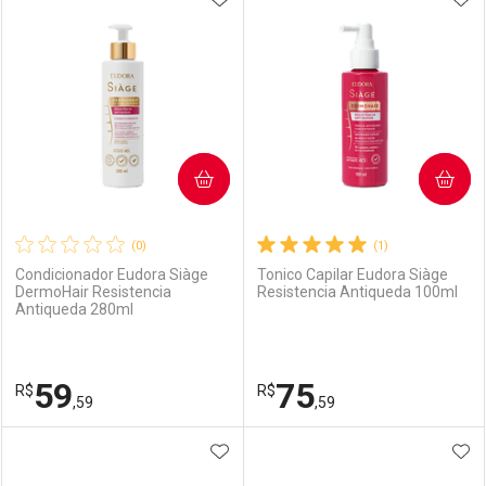
FECHAR
FECHAR
F
F
Laboratório
Por Menos
Laboratório
Por Menos
COMPRAR
COMPRAR
(0)
(1)
Condicionador Eudora Siàge
Tonico Capilar Eudora Siàge
DermoHair Resistencia
Resistencia Antiqueda 100ml
Antiqueda 280ml
Ativar Desconto
Ativar Desconto
Comprar sem Desconto
Comprar sem Desconto
59
75
R$
Comprar sem Desconto
R$
Comprar sem Desconto
Por R$ 42,59/cada
Por R$ 43,49/cada
,59
,59
Por R$ 42,59/cada
Por R$ 43,49/cada
ADICIONAR AOS FAVORITOS
ADI
FECHAR
FECHAR
F
F