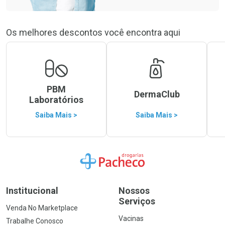
Os melhores descontos você encontra aqui
PBM
DermaClub
Laboratórios
Saiba Mais >
Saiba Mais >
Ir para a Home
Institucional
Nossos
Serviços
Venda No Marketplace
Vacinas
Trabalhe Conosco