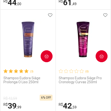
44
61
R$
Comprar sem Desconto
R$
Comprar sem Desconto
Por R$ 71,99/cada
Por R$ 32,00/cada
,00
,49
Por R$ 71,99/cada
Por R$ 32,00/cada
ADICIONAR AOS FAVORITOS
ADI
FECHAR
FECHAR
F
F
Laboratório
Por Menos
Laboratório
Por Menos
COMPRAR
COMPRAR
(3)
(0)
Shampoo Eudora Siàge
Shampoo Eudora Siàge Pro
Prolonga O Liso 250ml
Cronology Curvas 250ml
Ativar Desconto
Ativar Desconto
6% OFF
R$ 42,59
Comprar sem Desconto
Comprar sem Desconto
39
42
R$
Comprar sem Desconto
R$
Comprar sem Desconto
Por R$ 44,00/cada
Por R$ 61,49/cada
,99
,59
Por R$ 44,00/cada
Por R$ 61,49/cada