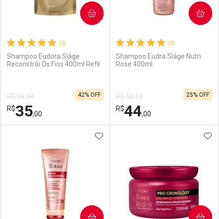
COMPRAR
COMPRAR
(5)
(5)
Shampoo Eudora Siàge
Shampoo Eudra Siàge Nutri
Reconstrói Os Fios 400ml Refil
Rose 400ml
Ativar Desconto
Ativar Desconto
42% OFF
25% OFF
R$ 59,99
R$ 58,59
Comprar sem Desconto
Comprar sem Desconto
35
44
R$
Comprar sem Desconto
R$
Comprar sem Desconto
Por R$ 59,24/cada
Por R$ 39,99/cada
,00
,00
Por R$ 59,24/cada
Por R$ 39,99/cada
ADICIONAR AOS FAVORITOS
ADI
FECHAR
FECHAR
F
F
Laboratório
Por Menos
Laboratório
Por Menos
COMPRAR
COMPRAR