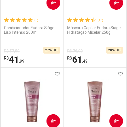
COMPRAR
COMPRAR
(6)
(10)
Condicionador Eudora Siàge
Máscara Capilar Eudora Siàge
Liso Intenso 200ml
Hidratação Micelar 250g
Ativar Desconto
Ativar Desconto
27% OFF
20% OFF
R$ 57,59
R$ 76,99
Comprar sem Desconto
Comprar sem Desconto
41
61
R$
Comprar sem Desconto
R$
Comprar sem Desconto
Por R$ 42,59/cada
Por R$ 61,49/cada
,99
,49
Por R$ 42,59/cada
Por R$ 61,49/cada
ADICIONAR AOS FAVORITOS
ADI
FECHAR
FECHAR
F
F
Laboratório
Por Menos
Laboratório
Por Menos
COMPRAR
COMPRAR