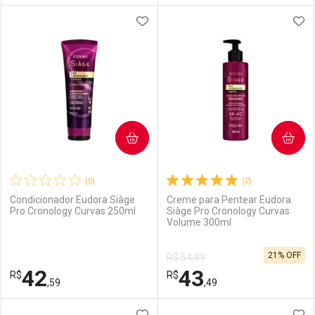
ADICIONAR AOS FAVORITOS
ADI
FECHAR
FECHAR
F
F
Laboratório
Por Menos
Laboratório
Por Menos
COMPRAR
COMPRAR
(0)
(2)
Condicionador Eudora Siàge
Creme para Pentear Eudora
Pro Cronology Curvas 250ml
Siàge Pro Cronology Curvas
Volume 300ml
Ativar Desconto
Ativar Desconto
21% OFF
R$ 54,99
Comprar sem Desconto
Comprar sem Desconto
42
43
R$
Comprar sem Desconto
R$
Comprar sem Desconto
Por R$ 39,99/cada
Por R$ 42,59/cada
,59
,49
Por R$ 39,99/cada
Por R$ 42,59/cada
ADICIONAR AOS FAVORITOS
ADI