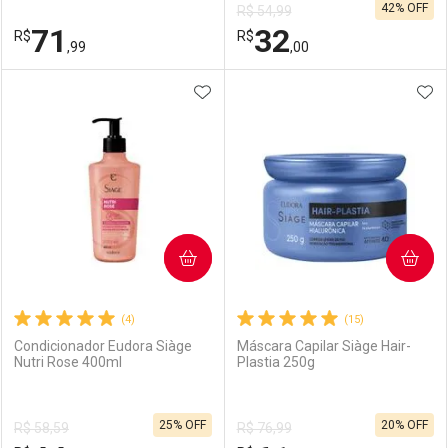
42% OFF
R$ 54,99
Comprar sem Desconto
Comprar sem Desconto
71
32
R$
Comprar sem Desconto
R$
Comprar sem Desconto
Por R$ 28,00/cada
Por R$ 42,16/cada
,99
,00
Por R$ 28,00/cada
Por R$ 42,16/cada
ADICIONAR AOS FAVORITOS
ADI
FECHAR
FECHAR
F
F
Laboratório
Por Menos
Laboratório
Por Menos
COMPRAR
COMPRAR
(4)
(15)
Condicionador Eudora Siàge
Máscara Capilar Siàge Hair-
Nutri Rose 400ml
Plastia 250g
Ativar Desconto
Ativar Desconto
25% OFF
20% OFF
R$ 58,59
R$ 76,99
Comprar sem Desconto
Comprar sem Desconto