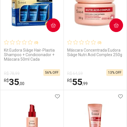
COMPRAR
COMPRAR
(0)
(0)
Kit Eudora Siàge Hair-Plastia
Máscara Concentrada Eudora
Shampoo + Condicionador +
Siàge Nutri Acid Complex 250g
Máscara 50ml Cada
Ativar Desconto
Ativar Desconto
56% OFF
13% OFF
R$ 78,99
R$ 64,59
Comprar sem Desconto
Comprar sem Desconto
35
55
R$
Comprar sem Desconto
R$
Comprar sem Desconto
Por R$ 71,59/cada
Por R$ 65,26/cada
,00
,99
Por R$ 71,59/cada
Por R$ 65,26/cada
ADICIONAR AOS FAVORITOS
ADI
FECHAR
FECHAR
F
F
Laboratório
Por Menos
Laboratório
Por Menos