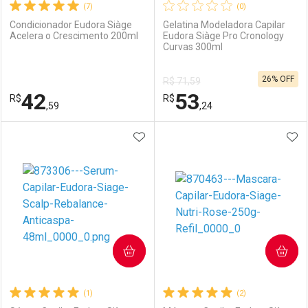
(7)
(0)
Condicionador Eudora Siàge
Gelatina Modeladora Capilar
Acelera o Crescimento 200ml
Eudora Siàge Pro Cronology
Curvas 300ml
Ativar Desconto
Ativar Desconto
26% OFF
R$ 71,59
Comprar sem Desconto
Comprar sem Desconto
42
53
R$
Comprar sem Desconto
R$
Comprar sem Desconto
Por R$ 42,59/cada
Por R$ 39,99/cada
,59
,24
Por R$ 42,59/cada
Por R$ 39,99/cada
ADICIONAR AOS FAVORITOS
ADI
FECHAR
FECHAR
F
F
Laboratório
Por Menos
Laboratório
Por Menos
COMPRAR
COMPRAR
(1)
(2)