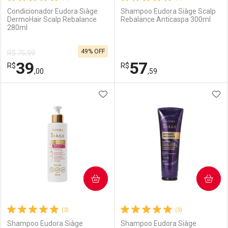
Condicionador Eudora Siàge
Shampoo Eudora Siàge Scalp
DermoHair Scalp Rebalance
Rebalance Anticaspa 300ml
280ml
Ativar Desconto
Ativar Desconto
49% OFF
R$ 75,99
Comprar sem Desconto
Comprar sem Desconto
39
57
R$
Comprar sem Desconto
R$
Comprar sem Desconto
Por R$ 61,49/cada
Por R$ 43,49/cada
,00
,59
Por R$ 61,49/cada
Por R$ 43,49/cada
ADICIONAR AOS FAVORITOS
ADI
FECHAR
FECHAR
F
F
Laboratório
Por Menos
Laboratório
Por Menos
COMPRAR
COMPRAR
(3)
(3)
Shampoo Eudora Siàge
Shampoo Eudora Siàge