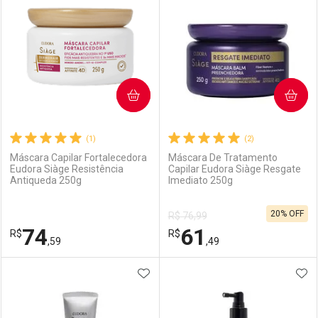
Laboratório
Por Menos
Laboratório
Por Menos
COMPRAR
COMPRAR
(1)
(2)
Máscara Capilar Fortalecedora
Máscara De Tratamento
Eudora Siàge Resistência
Capilar Eudora Siàge Resgate
Antiqueda 250g
Imediato 250g
Ativar Desconto
Ativar Desconto
20% OFF
R$ 76,99
Comprar sem Desconto
Comprar sem Desconto
74
61
R$
Comprar sem Desconto
R$
Comprar sem Desconto
Por R$ 59,59/cada
Por R$ 75,59/cada
,59
,49
Por R$ 59,59/cada
Por R$ 75,59/cada
ADICIONAR AOS FAVORITOS
ADI
FECHAR
FECHAR
F
F
Laboratório
Por Menos
Laboratório
Por Menos