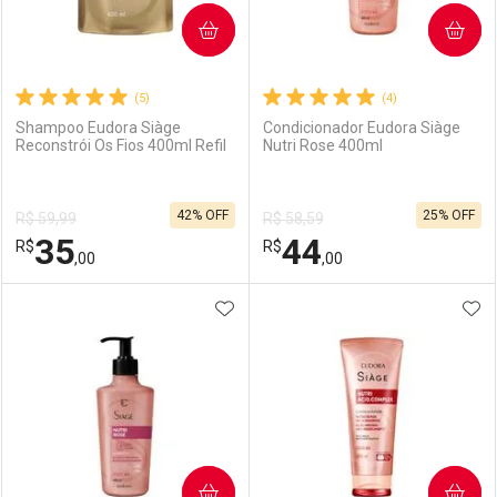
COMPRAR
COMPRAR
(5)
(4)
Shampoo Eudora Siàge
Condicionador Eudora Siàge
Reconstrói Os Fios 400ml Refil
Nutri Rose 400ml
Ativar Desconto
Ativar Desconto
42% OFF
25% OFF
R$ 59,99
R$ 58,59
Comprar sem Desconto
Comprar sem Desconto
35
44
R$
Comprar sem Desconto
R$
Comprar sem Desconto
Por R$ 59,24/cada
Por R$ 39,99/cada
,00
,00
Por R$ 59,24/cada
Por R$ 39,99/cada
ADICIONAR AOS FAVORITOS
ADI
FECHAR
FECHAR
F
F
Laboratório
Por Menos
Laboratório
Por Menos
COMPRAR
COMPRAR