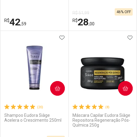
Ativar Desconto
Ativar Desconto
46% OFF
R$ 51,99
Comprar sem Desconto
Comprar sem Desconto
42
28
R$
Comprar sem Desconto
R$
Comprar sem Desconto
Por R$ 49,69/cada
Por R$ 51,99/cada
,59
,00
Por R$ 49,69/cada
Por R$ 51,99/cada
ADICIONAR AOS FAVORITOS
ADI
FECHAR
FECHAR
F
F
Laboratório
Por Menos
Laboratório
Por Menos
COMPRAR
COMPRAR
(20)
(8)
Shampoo Eudora Siàge
Máscara Capilar Eudora Siàge
Acelera o Crescimento 250ml
Repositora Regeneração Pós-
Química 250g
Ativar Desconto
Ativar Desconto