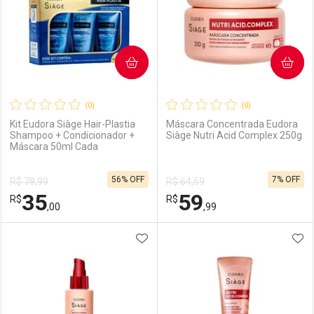
COMPRAR
COMPRAR
(0)
(0)
Kit Eudora Siàge Hair-Plastia
Máscara Concentrada Eudora
Shampoo + Condicionador +
Siàge Nutri Acid Complex 250g
Máscara 50ml Cada
Ativar Desconto
Ativar Desconto
56% OFF
7% OFF
R$ 78,99
R$ 64,59
Comprar sem Desconto
Comprar sem Desconto
35
59
R$
Comprar sem Desconto
R$
Comprar sem Desconto
Por R$ 71,59/cada
Por R$ 65,26/cada
,00
,99
Por R$ 71,59/cada
Por R$ 65,26/cada
ADICIONAR AOS FAVORITOS
ADI
FECHAR
FECHAR
F
F
Laboratório
Por Menos
Laboratório
Por Menos