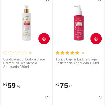
FECHAR
FECHAR
F
F
Laboratório
Por Menos
Laboratório
Por Menos
COMPRAR
COMPRAR
(0)
(1)
Condicionador Eudora Siàge
Tonico Capilar Eudora Siàge
DermoHair Resistencia
Resistencia Antiqueda 100ml
Antiqueda 280ml
Ativar Desconto
Ativar Desconto
Comprar sem Desconto
Comprar sem Desconto
59
75
R$
Comprar sem Desconto
R$
Comprar sem Desconto
Por R$ 42,59/cada
Por R$ 43,49/cada
,59
,59
Por R$ 42,59/cada
Por R$ 43,49/cada
ADICIONAR AOS FAVORITOS
ADI
FECHAR
FECHAR
F
F