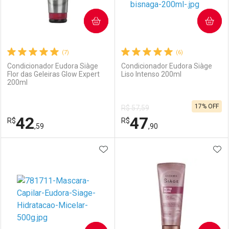
COMPRAR
COMPRAR
(7)
(6)
Condicionador Eudora Siàge
Condicionador Eudora Siàge
Flor das Geleiras Glow Expert
Liso Intenso 200ml
200ml
Ativar Desconto
Ativar Desconto
17% OFF
R$ 57,59
Comprar sem Desconto
Comprar sem Desconto
42
47
R$
Comprar sem Desconto
R$
Comprar sem Desconto
Por R$ 47,24/cada
Por R$ 61,49/cada
,59
,90
Por R$ 47,24/cada
Por R$ 61,49/cada
ADICIONAR AOS FAVORITOS
ADI
FECHAR
FECHAR
F
F
Laboratório
Por Menos
Laboratório
Por Menos