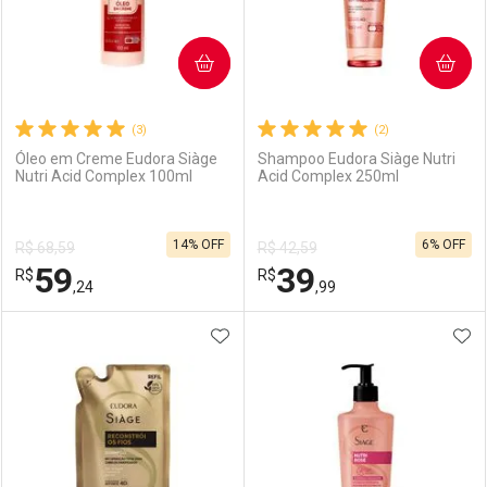
COMPRAR
COMPRAR
(3)
(2)
Óleo em Creme Eudora Siàge
Shampoo Eudora Siàge Nutri
Nutri Acid Complex 100ml
Acid Complex 250ml
Ativar Desconto
Ativar Desconto
14% OFF
6% OFF
R$ 68,59
R$ 42,59
Comprar sem Desconto
Comprar sem Desconto
59
39
R$
Comprar sem Desconto
R$
Comprar sem Desconto
Por R$ 35,00/cada
Por R$ 59,99/cada
,24
,99
Por R$ 35,00/cada
Por R$ 59,99/cada
ADICIONAR AOS FAVORITOS
ADI
FECHAR
FECHAR
F
F
Laboratório
Por Menos
Laboratório
Por Menos