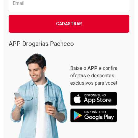
Comprar sem Desconto
Comprar sem Desconto
Email
Comprar sem Desconto
Comprar sem Desconto
Por R$ 51,99/cada
Por R$ 61,49/cada
Por R$ 51,99/cada
Por R$ 61,49/cada
CADASTRAR
APP Drogarias Pacheco
Baixe o
APP
e confira
ofertas e descontos
exclusivos para você!