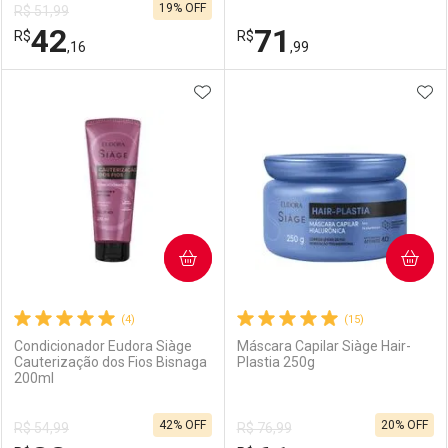
19% OFF
R$ 51,99
Comprar sem Desconto
Comprar sem Desconto
42
71
R$
Comprar sem Desconto
R$
Comprar sem Desconto
Por R$ 42,59/cada
Por R$ 28,00/cada
,16
,99
Por R$ 42,59/cada
Por R$ 28,00/cada
ADICIONAR AOS FAVORITOS
ADI
FECHAR
FECHAR
F
F
Laboratório
Por Menos
Laboratório
Por Menos
COMPRAR
COMPRAR
(4)
(15)
Condicionador Eudora Siàge
Máscara Capilar Siàge Hair-
Cauterização dos Fios Bisnaga
Plastia 250g
200ml
Ativar Desconto
Ativar Desconto
42% OFF
20% OFF
R$ 54,99
R$ 76,99
Comprar sem Desconto
Comprar sem Desconto