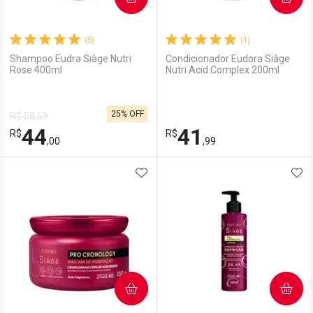
(5)
(1)
Shampoo Eudra Siàge Nutri
Condicionador Eudora Siàge
Rose 400ml
Nutri Acid.Complex 200ml
Ativar Desconto
Ativar Desconto
25% OFF
R$ 58,59
Comprar sem Desconto
Comprar sem Desconto
44
41
R$
Comprar sem Desconto
R$
Comprar sem Desconto
Por R$ 35,00/cada
Por R$ 44,00/cada
,00
,99
Por R$ 35,00/cada
Por R$ 44,00/cada
ADICIONAR AOS FAVORITOS
ADI
FECHAR
FECHAR
F
F
Laboratório
Por Menos
Laboratório
Por Menos
COMPRAR
COMPRAR