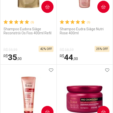
COMPRAR
COMPRAR
(5)
(5)
Shampoo Eudora Siàge
Shampoo Eudra Siàge Nutri
Reconstrói Os Fios 400ml Refil
Rose 400ml
Ativar Desconto
Ativar Desconto
42% OFF
25% OFF
R$ 59,99
R$ 58,59
Comprar sem Desconto
Comprar sem Desconto
35
44
R$
Comprar sem Desconto
R$
Comprar sem Desconto
Por R$ 59,24/cada
Por R$ 39,99/cada
,00
,00
Por R$ 59,24/cada
Por R$ 39,99/cada
ADICIONAR AOS FAVORITOS
ADI
FECHAR
FECHAR
F
F
Laboratório
Por Menos
Laboratório
Por Menos
COMPRAR
COMPRAR