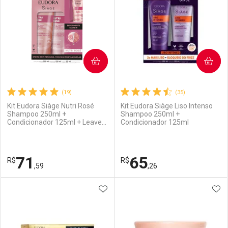
COMPRAR
COMPRAR
(19)
(35)
Kit Eudora Siàge Nutri Rosé
Kit Eudora Siàge Liso Intenso
Shampoo 250ml +
Shampoo 250ml +
Condicionador 125ml + Leave-
Condicionador 125ml
In 30ml
71
65
R$
R$
,59
,26
ADICIONAR AOS FAVORITOS
ADI
FECHAR
FECHAR
F
F
Laboratório
Por Menos
Laboratório
Por Menos