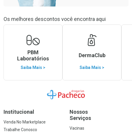
Os melhores descontos você encontra aqui
PBM
DermaClub
Laboratórios
Saiba Mais >
Saiba Mais >
Ir para a Home
Institucional
Nossos
Serviços
Venda No Marketplace
Vacinas
Trabalhe Conosco