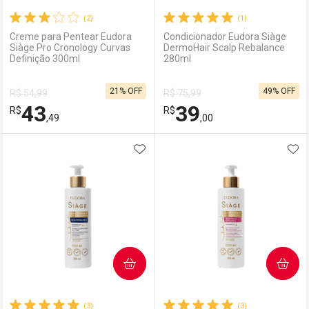
(2)
(1)
Creme para Pentear Eudora
Condicionador Eudora Siàge
Siàge Pro Cronology Curvas
DermoHair Scalp Rebalance
Definição 300ml
280ml
Ativar Desconto
Ativar Desconto
21% OFF
49% OFF
R$ 54,99
R$ 75,99
Comprar sem Desconto
Comprar sem Desconto
43
39
R$
Comprar sem Desconto
R$
Comprar sem Desconto
Por R$ 41,99/cada
Por R$ 61,49/cada
,49
,00
Por R$ 41,99/cada
Por R$ 61,49/cada
ADICIONAR AOS FAVORITOS
ADI
FECHAR
FECHAR
F
F
Laboratório
Por Menos
Laboratório
Por Menos
COMPRAR
COMPRAR
(3)
(3)