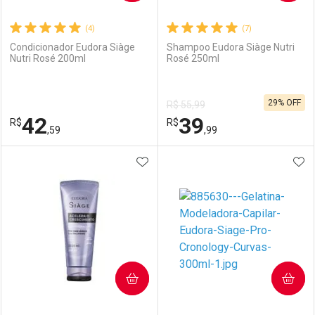
(4)
(7)
Condicionador Eudora Siàge
Shampoo Eudora Siàge Nutri
Nutri Rosé 200ml
Rosé 250ml
Ativar Desconto
Ativar Desconto
29% OFF
R$ 55,99
Comprar sem Desconto
Comprar sem Desconto
42
39
R$
Comprar sem Desconto
R$
Comprar sem Desconto
Por R$ 41,99/cada
Por R$ 61,49/cada
,59
,99
Por R$ 41,99/cada
Por R$ 61,49/cada
ADICIONAR AOS FAVORITOS
ADI
FECHAR
FECHAR
F
F
Laboratório
Por Menos
Laboratório
Por Menos
COMPRAR
COMPRAR