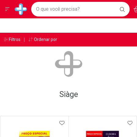
Drogarias Pacheco
Menu
Ac
Ir direto para a home
O que você precisa?
BAIXE
Baixe nosso APP e aproveite Ofertas Exclusivas!
BUSC
O AP
Navegue pela página
Ir direto para o conteúdo
Faça a sua busca
Ir direto para a busca
Ir direto para a conta
Ir direto para a ajuda
Âncoras
Breadcrumb
Filtros
Ordenar por
Drogarias Pacheco
Siàge
Ir direto para a notificações
Ir direto para o carrinho
Ir direto para o menu
Siàge
Prateleira
ADICIONAR AOS FAVORITOS
ADI