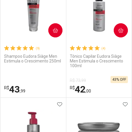
COMPRAR
COMPRAR
(9)
(4)
Shampoo Eudora Siàge Men
Tônico Capilar Eudora Siàge
Estimula o Crescimento 250ml
Men Estimula o Crescimento
100ml
Ativar Desconto
Ativar Desconto
43% OFF
R$ 73,99
Comprar sem Desconto
Comprar sem Desconto
43
42
R$
Comprar sem Desconto
R$
Comprar sem Desconto
Por R$ 74,59/cada
Por R$ 61,49/cada
,99
,00
Por R$ 74,59/cada
Por R$ 61,49/cada
ADICIONAR AOS FAVORITOS
ADI
FECHAR
FECHAR
F
F
Laboratório
Por Menos
Laboratório
Por Menos