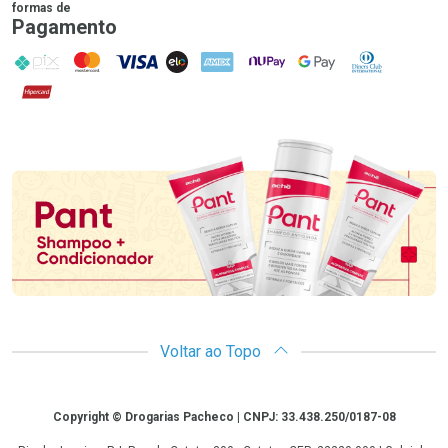
formas de
Pagamento
PIX
MasterCard
VISA
ELO
AMEX
NuPay
Google Pay
Diners Club
Hipercard
Promoção em Destaque
Voltar ao Topo
Copyright
Copyright © Drogarias Pacheco | CNPJ: 33.438.250/0187-08