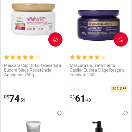
Laboratório
Por Menos
Laboratório
Por Menos
COMPRAR
COMPRAR
(1)
(2)
Máscara Capilar Fortalecedora
Máscara De Tratamento
Eudora Siàge Resistência
Capilar Eudora Siàge Resgate
Antiqueda 250g
Imediato 250g
Ativar Desconto
Ativar Desconto
20% OFF
R$ 76,99
Comprar sem Desconto
Comprar sem Desconto
74
61
R$
Comprar sem Desconto
R$
Comprar sem Desconto
Por R$ 59,59/cada
Por R$ 75,59/cada
,59
,49
Por R$ 59,59/cada
Por R$ 75,59/cada
ADICIONAR AOS FAVORITOS
ADI
FECHAR
FECHAR
F
F
Laboratório
Por Menos
Laboratório
Por Menos