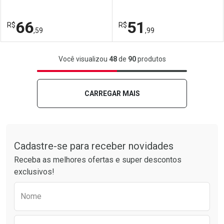
Comprar sem Desconto
Comprar sem Desconto
66
51
R$
Comprar sem Desconto
R$
Comprar sem Desconto
Por R$ 79,99/cada
Por R$ 61,99/cada
,59
,99
Por R$ 79,99/cada
Por R$ 61,99/cada
FECHAR
FECHAR
F
F
Você visualizou
48
de
90
produtos
Laboratório
Por Menos
Laboratório
Por Menos
CARREGAR MAIS
Tudo sobre a Drogarias Pacheco
Cadastre-se para receber novidades
Receba as melhores ofertas e super descontos
exclusivos!
Preencha o formulário abaixo para receber 
Nome
Ativar Desconto
Ativar Desconto