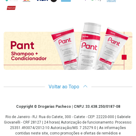
Hipercard
Promoção em Destaque
Voltar ao Topo
Copyright
Copyright © Drogarias Pacheco | CNPJ: 33.438.250/0187-08
Rio de Janeiro - RJ: Rua do Catete, 300 - Catete - CEP: 22220-000 | Gabriele
Giovanelli - CRF 28127 | 24 horas| Autorização de funcionamento: Processo:
25351.493074/2012-10 Autorização/MS: 7.25279.0 | As informações
contidas neste site, como promoções e ofertas de remédios e