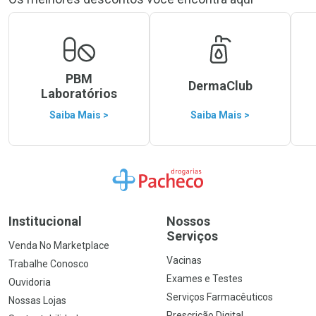
PBM
DermaClub
Laboratórios
Saiba Mais >
Saiba Mais >
Ir para a Home
Institucional
Nossos
Serviços
Venda No Marketplace
Vacinas
Trabalhe Conosco
Exames e Testes
Ouvidoria
Serviços Farmacêuticos
Nossas Lojas
Prescrição Digital