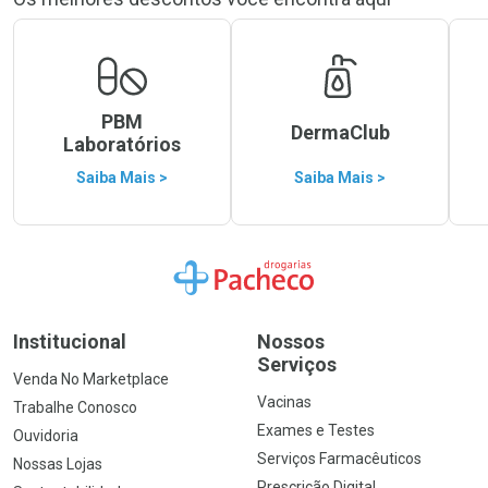
PBM
DermaClub
Laboratórios
Saiba Mais >
Saiba Mais >
Ir para a Home
Institucional
Nossos
Serviços
Venda No Marketplace
Vacinas
Trabalhe Conosco
Exames e Testes
Ouvidoria
Serviços Farmacêuticos
Nossas Lojas
Prescrição Digital