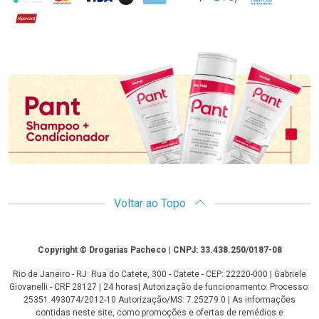
Hipercard
Promoção em Destaque
Voltar ao Topo
Copyright
Copyright © Drogarias Pacheco | CNPJ: 33.438.250/0187-08
Rio de Janeiro - RJ: Rua do Catete, 300 - Catete - CEP: 22220-000 | Gabriele
Giovanelli - CRF 28127 | 24 horas| Autorização de funcionamento: Processo:
25351.493074/2012-10 Autorização/MS: 7.25279.0 | As informações
contidas neste site, como promoções e ofertas de remédios e