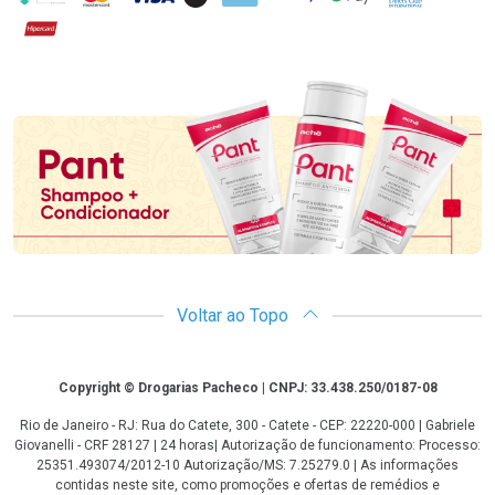
Hipercard
Promoção em Destaque
Voltar ao Topo
Copyright
Copyright © Drogarias Pacheco | CNPJ: 33.438.250/0187-08
Rio de Janeiro - RJ: Rua do Catete, 300 - Catete - CEP: 22220-000 | Gabriele
Giovanelli - CRF 28127 | 24 horas| Autorização de funcionamento: Processo:
25351.493074/2012-10 Autorização/MS: 7.25279.0 | As informações
contidas neste site, como promoções e ofertas de remédios e