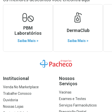
PBM
DermaClub
Laboratórios
Saiba Mais >
Saiba Mais >
Ir para a Home
Institucional
Nossos
Serviços
Venda No Marketplace
Vacinas
Trabalhe Conosco
Exames e Testes
Ouvidoria
Serviços Farmacêuticos
Nossas Lojas
Prescrição Digital