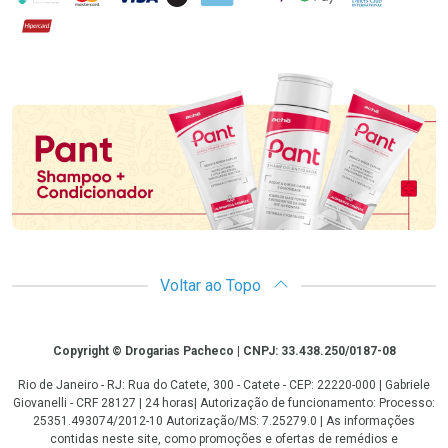
Hipercard
Promoção em Destaque
Voltar ao Topo
Copyright
Copyright © Drogarias Pacheco | CNPJ: 33.438.250/0187-08
Rio de Janeiro - RJ: Rua do Catete, 300 - Catete - CEP: 22220-000 | Gabriele
Giovanelli - CRF 28127 | 24 horas| Autorização de funcionamento: Processo:
25351.493074/2012-10 Autorização/MS: 7.25279.0 | As informações
contidas neste site, como promoções e ofertas de remédios e