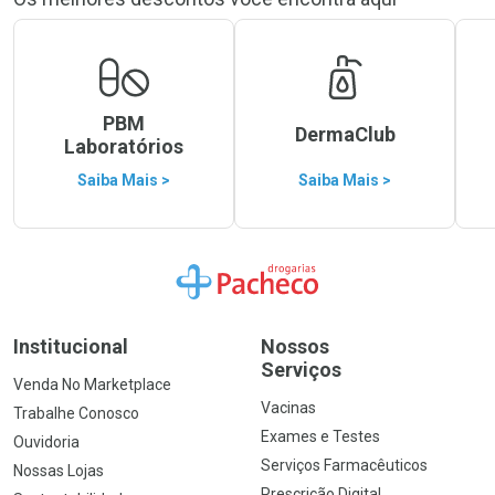
PBM
DermaClub
Laboratórios
Saiba Mais >
Saiba Mais >
Ir para a Home
Institucional
Nossos
Serviços
Venda No Marketplace
Vacinas
Trabalhe Conosco
Exames e Testes
Ouvidoria
Serviços Farmacêuticos
Nossas Lojas
Prescrição Digital