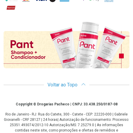
Hipercard
Promoção em Destaque
Voltar ao Topo
Copyright
Copyright © Drogarias Pacheco | CNPJ: 33.438.250/0187-08
Rio de Janeiro - RJ: Rua do Catete, 300 - Catete - CEP: 22220-000 | Gabriele
Giovanelli - CRF 28127 | 24 horas| Autorização de funcionamento: Processo:
25351.493074/2012-10 Autorização/MS: 7.25279.0 | As informações
contidas neste site, como promoções e ofertas de remédios e