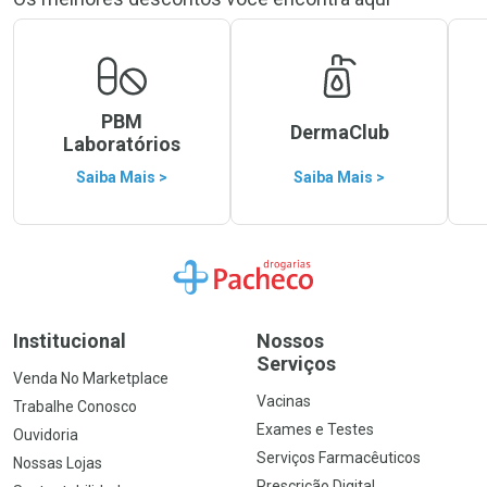
PBM
DermaClub
Laboratórios
Saiba Mais >
Saiba Mais >
Ir para a Home
Institucional
Nossos
Serviços
Venda No Marketplace
Vacinas
Trabalhe Conosco
Exames e Testes
Ouvidoria
Serviços Farmacêuticos
Nossas Lojas
Prescrição Digital