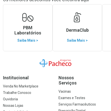
PBM
DermaClub
Laboratórios
Saiba Mais >
Saiba Mais >
Ir para a Home
Institucional
Nossos
Serviços
Venda No Marketplace
Vacinas
Trabalhe Conosco
Exames e Testes
Ouvidoria
Serviços Farmacêuticos
Nossas Lojas
Prescrição Digital