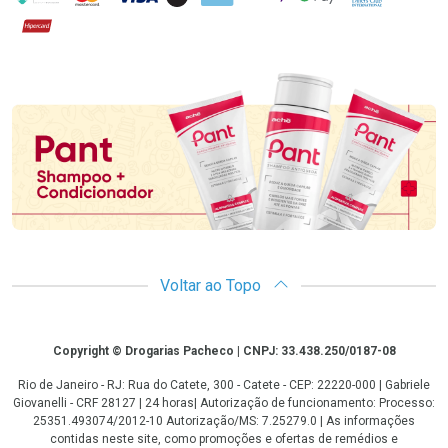
Hipercard
Promoção em Destaque
Voltar ao Topo
Copyright
Copyright © Drogarias Pacheco | CNPJ: 33.438.250/0187-08
Rio de Janeiro - RJ: Rua do Catete, 300 - Catete - CEP: 22220-000 | Gabriele
Giovanelli - CRF 28127 | 24 horas| Autorização de funcionamento: Processo:
25351.493074/2012-10 Autorização/MS: 7.25279.0 | As informações
contidas neste site, como promoções e ofertas de remédios e