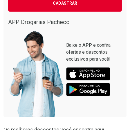
CADASTRAR
APP Drogarias Pacheco
Baixe o
APP
e confira
ofertas e descontos
exclusivos para você!
Os melhores descontos você encontra aqui