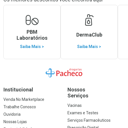
PBM
DermaClub
Laboratórios
Saiba Mais >
Saiba Mais >
Ir para a Home
Institucional
Nossos
Serviços
Venda No Marketplace
Vacinas
Trabalhe Conosco
Exames e Testes
Ouvidoria
Serviços Farmacêuticos
Nossas Lojas
Prescrição Digital