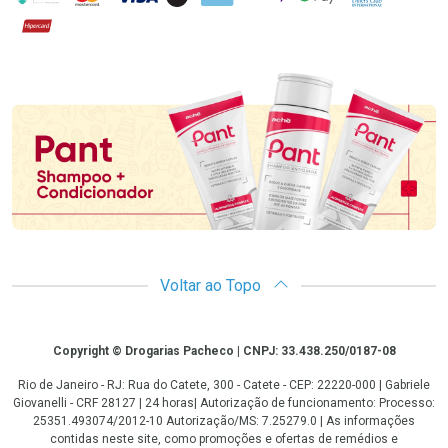
Hipercard
Promoção em Destaque
Voltar ao Topo
Copyright
Copyright © Drogarias Pacheco | CNPJ: 33.438.250/0187-08
Rio de Janeiro - RJ: Rua do Catete, 300 - Catete - CEP: 22220-000 | Gabriele
Giovanelli - CRF 28127 | 24 horas| Autorização de funcionamento: Processo:
25351.493074/2012-10 Autorização/MS: 7.25279.0 | As informações
contidas neste site, como promoções e ofertas de remédios e