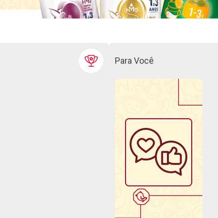
Para Você