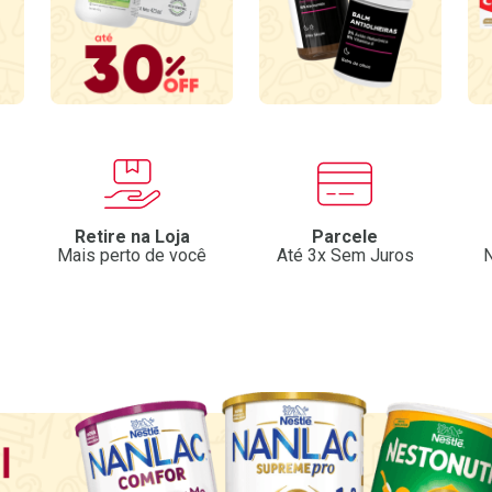
Retire na Loja
Parcele
Mais perto de você
Até 3x Sem Juros
N