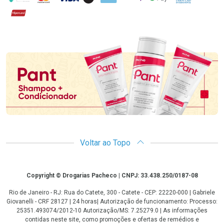
Hipercard
Promoção em Destaque
Voltar ao Topo
Copyright
Copyright © Drogarias Pacheco | CNPJ: 33.438.250/0187-08
Rio de Janeiro - RJ: Rua do Catete, 300 - Catete - CEP: 22220-000 | Gabriele
Giovanelli - CRF 28127 | 24 horas| Autorização de funcionamento: Processo:
25351.493074/2012-10 Autorização/MS: 7.25279.0 | As informações
contidas neste site, como promoções e ofertas de remédios e