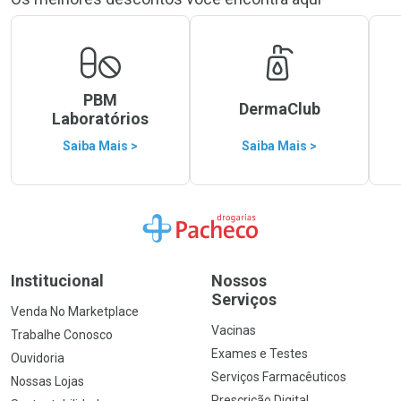
PBM
DermaClub
Laboratórios
Saiba Mais >
Saiba Mais >
Ir para a Home
Institucional
Nossos
Serviços
Venda No Marketplace
Vacinas
Trabalhe Conosco
Exames e Testes
Ouvidoria
Serviços Farmacêuticos
Nossas Lojas
Prescrição Digital