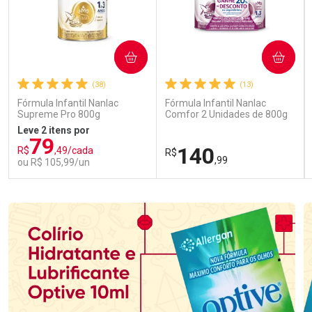
COMPRAR
COMPRAR
(38)
(13)
Fórmula Infantil Nanlac
Fórmula Infantil Nanlac
Supreme Pro 800g
Comfor 2 Unidades de 800g
Leve 2 itens por
79
140
R$
,49/cada
R$
,99
ou R$ 105,99/un
FECHAR
FECHAR
FEC
FEC
Laboratório
Laboratório
Por Menos
Por Menos