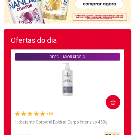
Ofertas do dia
DESC. LABORATÓRIO
COMPRAR
(43)
Hidratante Corporal Epidrat Corpo Intensivo 450g