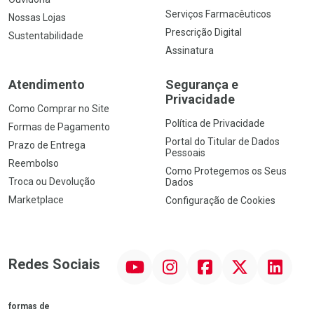
Serviços Farmacêuticos
Nossas Lojas
Prescrição Digital
Sustentabilidade
Assinatura
Atendimento
Segurança e
Privacidade
Como Comprar no Site
Política de Privacidade
Formas de Pagamento
Portal do Titular de Dados
Prazo de Entrega
Pessoais
Reembolso
Como Protegemos os Seus
Troca ou Devolução
Dados
Marketplace
Configuração de Cookies
YouTube
Instagram
Facebook
Twitter
Linkedin
Redes Sociais
formas de