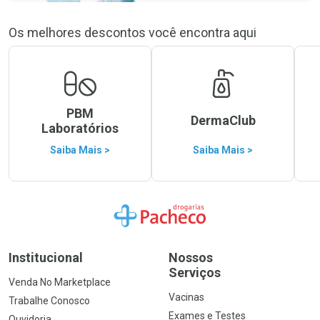
Os melhores descontos você encontra aqui
PBM
DermaClub
Laboratórios
Saiba Mais >
Saiba Mais >
Ir para a Home
Institucional
Nossos
Serviços
Venda No Marketplace
Vacinas
Trabalhe Conosco
Exames e Testes
Ouvidoria