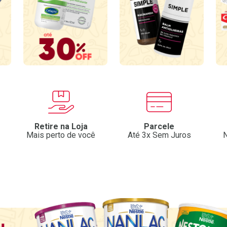
Retire na Loja
Parcele
Mais perto de você
Até 3x Sem Juros
N