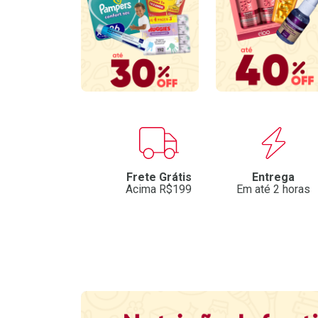
Benefícios
Frete Grátis
Entrega
Acima R$199
Em até 2 horas