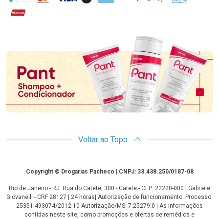
Hipercard
Promoção em Destaque
Voltar ao Topo
Copyright
Copyright © Drogarias Pacheco | CNPJ: 33.438.250/0187-08
Rio de Janeiro - RJ: Rua do Catete, 300 - Catete - CEP: 22220-000 | Gabriele
Giovanelli - CRF 28127 | 24 horas| Autorização de funcionamento: Processo:
25351.493074/2012-10 Autorização/MS: 7.25279.0 | As informações
contidas neste site, como promoções e ofertas de remédios e