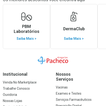
PBM
DermaClub
Laboratórios
Saiba Mais >
Saiba Mais >
Ir para a Home
Institucional
Nossos
Serviços
Venda No Marketplace
Vacinas
Trabalhe Conosco
Exames e Testes
Ouvidoria
Serviços Farmacêuticos
Nossas Lojas
Prescrição Digital