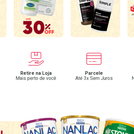
Retire na Loja
Parcele
Mais perto de você
Até 3x Sem Juros
N