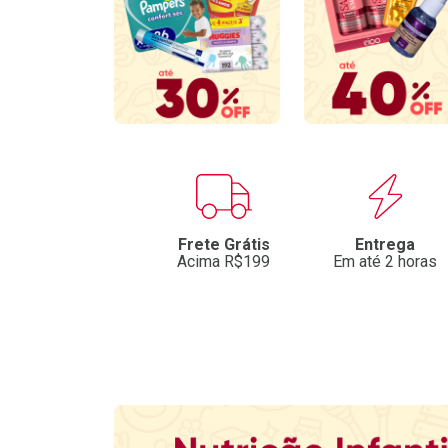
Benefícios
Frete Grátis
Entrega
Acima R$199
Em até 2 horas