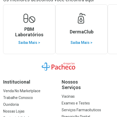
PBM
DermaClub
Laboratórios
Saiba Mais >
Saiba Mais >
Ir para a Home
Institucional
Nossos
Serviços
Venda No Marketplace
Vacinas
Trabalhe Conosco
Exames e Testes
Ouvidoria
Serviços Farmacêuticos
Nossas Lojas
Prescrição Digital