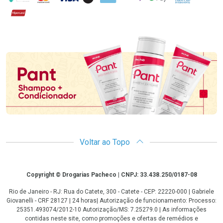
Hipercard
Promoção em Destaque
Voltar ao Topo
Copyright
Copyright © Drogarias Pacheco | CNPJ: 33.438.250/0187-08
Rio de Janeiro - RJ: Rua do Catete, 300 - Catete - CEP: 22220-000 | Gabriele
Giovanelli - CRF 28127 | 24 horas| Autorização de funcionamento: Processo:
25351.493074/2012-10 Autorização/MS: 7.25279.0 | As informações
contidas neste site, como promoções e ofertas de remédios e