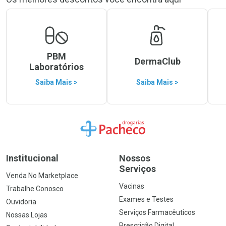
PBM
DermaClub
Laboratórios
Saiba Mais >
Saiba Mais >
Ir para a Home
Institucional
Nossos
Serviços
Venda No Marketplace
Vacinas
Trabalhe Conosco
Exames e Testes
Ouvidoria
Serviços Farmacêuticos
Nossas Lojas
Prescrição Digital