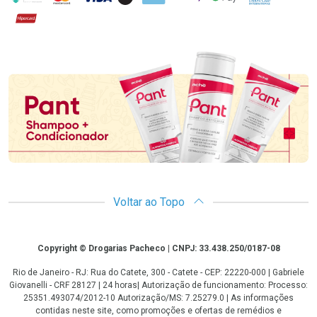
Hipercard
Promoção em Destaque
Voltar ao Topo
Copyright
Copyright © Drogarias Pacheco | CNPJ: 33.438.250/0187-08
Rio de Janeiro - RJ: Rua do Catete, 300 - Catete - CEP: 22220-000 | Gabriele
Giovanelli - CRF 28127 | 24 horas| Autorização de funcionamento: Processo:
25351.493074/2012-10 Autorização/MS: 7.25279.0 | As informações
contidas neste site, como promoções e ofertas de remédios e