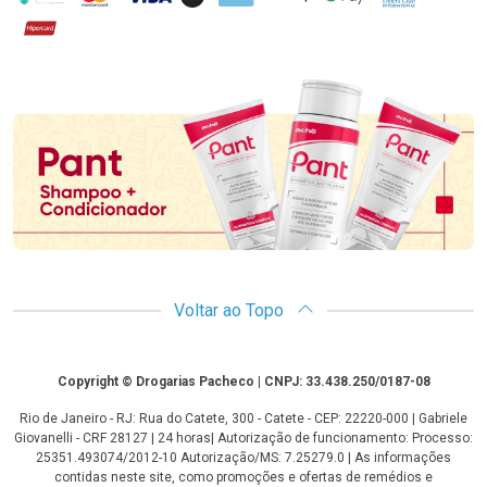
Hipercard
Promoção em Destaque
Voltar ao Topo
Copyright
Copyright © Drogarias Pacheco | CNPJ: 33.438.250/0187-08
Rio de Janeiro - RJ: Rua do Catete, 300 - Catete - CEP: 22220-000 | Gabriele
Giovanelli - CRF 28127 | 24 horas| Autorização de funcionamento: Processo:
25351.493074/2012-10 Autorização/MS: 7.25279.0 | As informações
contidas neste site, como promoções e ofertas de remédios e