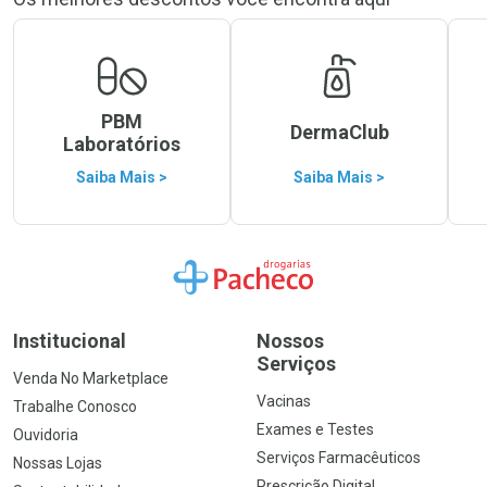
PBM
DermaClub
Laboratórios
Saiba Mais >
Saiba Mais >
Ir para a Home
Institucional
Nossos
Serviços
Venda No Marketplace
Vacinas
Trabalhe Conosco
Exames e Testes
Ouvidoria
Serviços Farmacêuticos
Nossas Lojas
Prescrição Digital