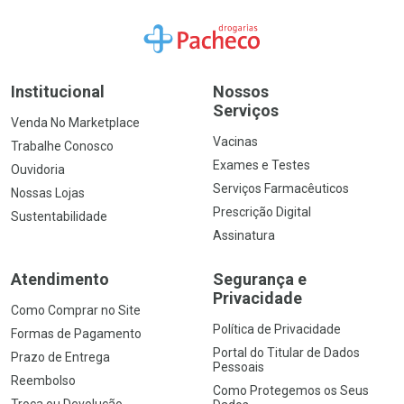
Ir para a Home
Institucional
Nossos
Serviços
Venda No Marketplace
Vacinas
Trabalhe Conosco
Exames e Testes
Ouvidoria
Serviços Farmacêuticos
Nossas Lojas
Prescrição Digital
Sustentabilidade
Assinatura
Atendimento
Segurança e
Privacidade
Como Comprar no Site
Política de Privacidade
Formas de Pagamento
Portal do Titular de Dados
Prazo de Entrega
Pessoais
Reembolso
Como Protegemos os Seus