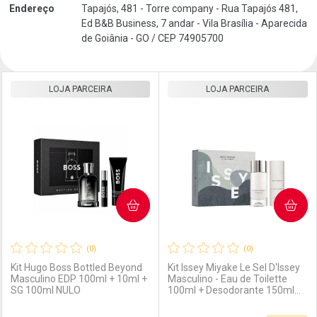
Endereço
Tapajós, 481 - Torre company - Rua Tapajós 481,
Ed B&B Business, 7 andar - Vila Brasília - Aparecida
de Goiânia - GO / CEP 74905700
LOJA PARCEIRA
LOJA PARCEIRA
COMPRAR
COMPRAR
(0)
(0)
Kit Hugo Boss Bottled Beyond
Kit Issey Miyake Le Sel D'Issey
Masculino EDP 100ml + 10ml +
Masculino - Eau de Toilette
SG 100ml NULO
100ml + Desodorante 150ml
Kit