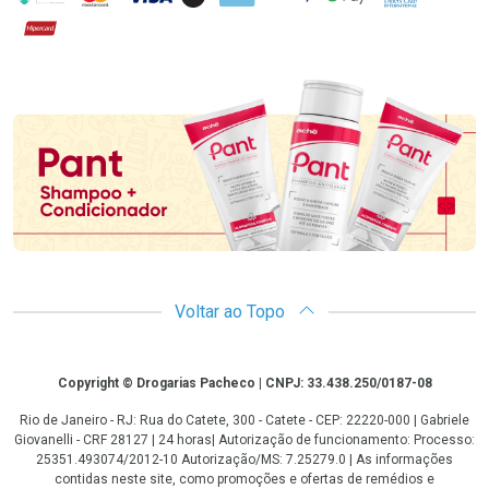
Hipercard
Promoção em Destaque
Voltar ao Topo
Copyright
Copyright © Drogarias Pacheco | CNPJ: 33.438.250/0187-08
Rio de Janeiro - RJ: Rua do Catete, 300 - Catete - CEP: 22220-000 | Gabriele
Giovanelli - CRF 28127 | 24 horas| Autorização de funcionamento: Processo:
25351.493074/2012-10 Autorização/MS: 7.25279.0 | As informações
contidas neste site, como promoções e ofertas de remédios e