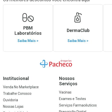
PBM
DermaClub
Laboratórios
Saiba Mais >
Saiba Mais >
Ir para a Home
Institucional
Nossos
Serviços
Venda No Marketplace
Vacinas
Trabalhe Conosco
Exames e Testes
Ouvidoria
Serviços Farmacêuticos
Nossas Lojas
Prescrição Digital