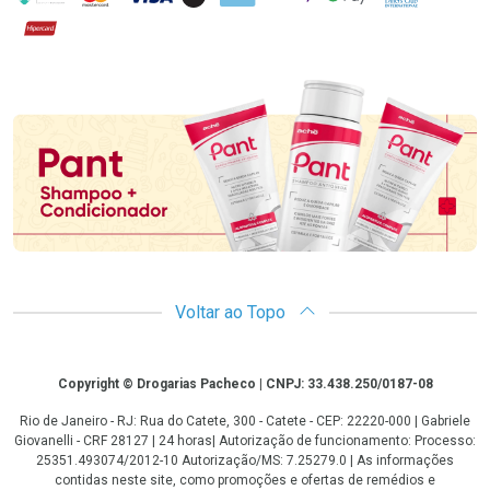
Hipercard
Promoção em Destaque
Voltar ao Topo
Copyright
Copyright © Drogarias Pacheco | CNPJ: 33.438.250/0187-08
Rio de Janeiro - RJ: Rua do Catete, 300 - Catete - CEP: 22220-000 | Gabriele
Giovanelli - CRF 28127 | 24 horas| Autorização de funcionamento: Processo:
25351.493074/2012-10 Autorização/MS: 7.25279.0 | As informações
contidas neste site, como promoções e ofertas de remédios e