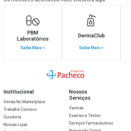
PBM
DermaClub
Laboratórios
Saiba Mais >
Saiba Mais >
Ir para a Home
Institucional
Nossos
Serviços
Venda No Marketplace
Vacinas
Trabalhe Conosco
Exames e Testes
Ouvidoria
Serviços Farmacêuticos
Nossas Lojas
Prescrição Digital