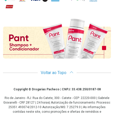
Hipercard
Promoção em Destaque
Voltar ao Topo
Copyright
Copyright © Drogarias Pacheco | CNPJ: 33.438.250/0187-08
Rio de Janeiro - RJ: Rua do Catete, 300 - Catete - CEP: 22220-000 | Gabriele
Giovanelli - CRF 28127 | 24 horas| Autorização de funcionamento: Processo:
25351.493074/2012-10 Autorização/MS: 7.25279.0 | As informações
contidas neste site, como promoções e ofertas de remédios e