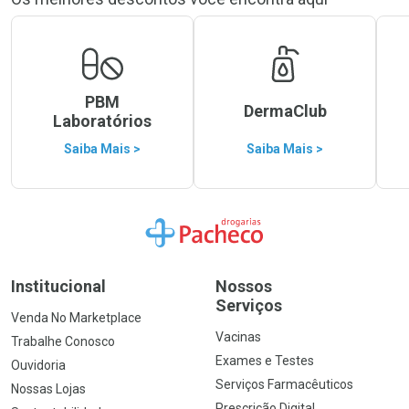
PBM
DermaClub
Laboratórios
Saiba Mais >
Saiba Mais >
Ir para a Home
Institucional
Nossos
Serviços
Venda No Marketplace
Vacinas
Trabalhe Conosco
Exames e Testes
Ouvidoria
Serviços Farmacêuticos
Nossas Lojas
Prescrição Digital