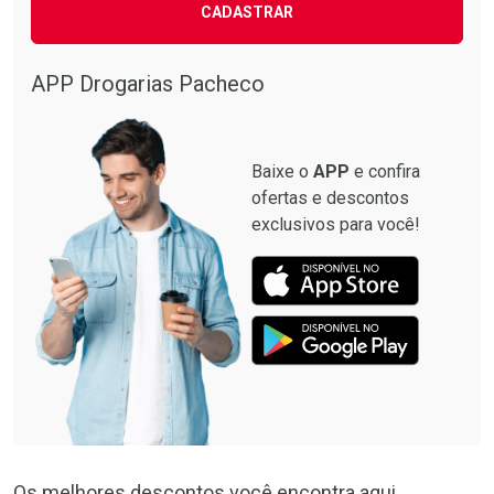
CADASTRAR
APP Drogarias Pacheco
Baixe o
APP
e confira
ofertas e descontos
exclusivos para você!
Os melhores descontos você encontra aqui