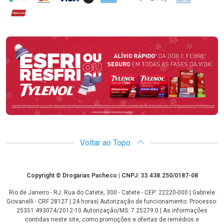
Hipercard
Promoção em Destaque
Voltar ao Topo
Copyright
Copyright © Drogarias Pacheco | CNPJ: 33.438.250/0187-08
Rio de Janeiro - RJ: Rua do Catete, 300 - Catete - CEP: 22220-000 | Gabriele
Giovanelli - CRF 28127 | 24 horas| Autorização de funcionamento: Processo:
25351.493074/2012-10 Autorização/MS: 7.25279.0 | As informações
contidas neste site, como promoções e ofertas de remédios e