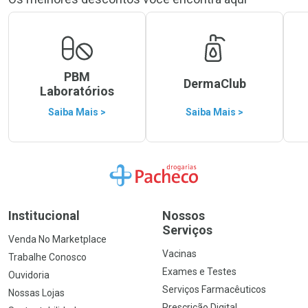
PBM
DermaClub
Laboratórios
Saiba Mais >
Saiba Mais >
Ir para a Home
Institucional
Nossos
Serviços
Venda No Marketplace
Vacinas
Trabalhe Conosco
Exames e Testes
Ouvidoria
Serviços Farmacêuticos
Nossas Lojas
Prescrição Digital