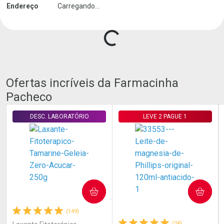
Carregando produtos do seller...
Endereço
Carregando...
Ofertas incríveis da Farmacinha
Pacheco
DESC. LABORATÓRIO
LEVE 2 PAGUE 1
COMPRAR
COMPRAR
(149)
(24)