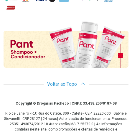
Hipercard
Promoção em Destaque
Voltar ao Topo
Copyright
Copyright © Drogarias Pacheco | CNPJ: 33.438.250/0187-08
Rio de Janeiro - RJ: Rua do Catete, 300 - Catete - CEP: 22220-000 | Gabriele
Giovanelli - CRF 28127 | 24 horas| Autorização de funcionamento: Processo:
25351.493074/2012-10 Autorização/MS: 7.25279.0 | As informações
contidas neste site, como promoções e ofertas de remédios e