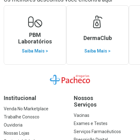
PBM
DermaClub
Laboratórios
Saiba Mais >
Saiba Mais >
Ir para a Home
Institucional
Nossos
Serviços
Venda No Marketplace
Vacinas
Trabalhe Conosco
Exames e Testes
Ouvidoria
Serviços Farmacêuticos
Nossas Lojas
Prescrição Digital