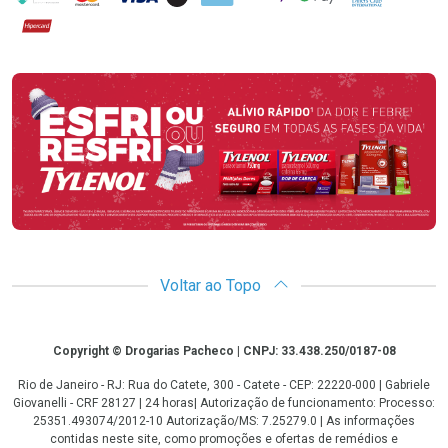
Hipercard
Promoção em Destaque
Voltar ao Topo
Copyright
Copyright © Drogarias Pacheco | CNPJ: 33.438.250/0187-08
Rio de Janeiro - RJ: Rua do Catete, 300 - Catete - CEP: 22220-000 | Gabriele
Giovanelli - CRF 28127 | 24 horas| Autorização de funcionamento: Processo:
25351.493074/2012-10 Autorização/MS: 7.25279.0 | As informações
contidas neste site, como promoções e ofertas de remédios e