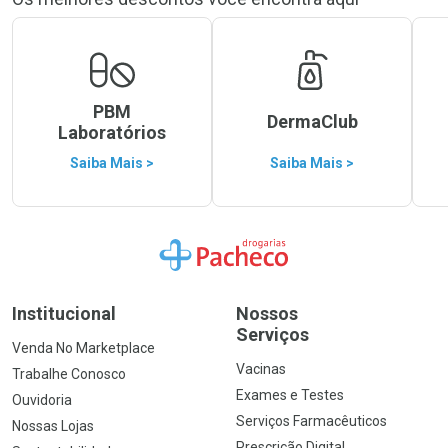
PBM
DermaClub
Laboratórios
Saiba Mais >
Saiba Mais >
Ir para a Home
Institucional
Nossos
Serviços
Venda No Marketplace
Vacinas
Trabalhe Conosco
Exames e Testes
Ouvidoria
Serviços Farmacêuticos
Nossas Lojas
Prescrição Digital