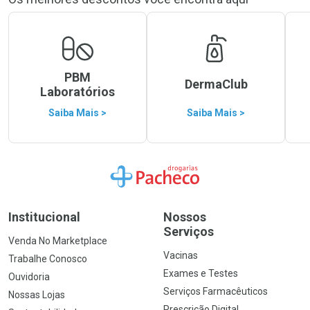
PBM
DermaClub
Laboratórios
Saiba Mais >
Saiba Mais >
Ir para a Home
Institucional
Nossos
Serviços
Venda No Marketplace
Vacinas
Trabalhe Conosco
Exames e Testes
Ouvidoria
Serviços Farmacêuticos
Nossas Lojas
Prescrição Digital