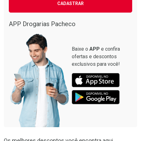
CADASTRAR
APP Drogarias Pacheco
Baixe o
APP
e confira
ofertas e descontos
exclusivos para você!
Os melhores descontos você encontra aqui