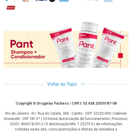
Hipercard
Promoção em Destaque
Voltar ao Topo
Copyright
Copyright © Drogarias Pacheco | CNPJ: 33.438.250/0187-08
Rio de Janeiro - RJ: Rua do Catete, 300 - Catete - CEP: 22220-000 | Gabriele
Giovanelli - CRF 28127 | 24 horas| Autorização de funcionamento: Processo:
25351.493074/2012-10 Autorização/MS: 7.25279.0 | As informações
contidas neste site, como promoções e ofertas de remédios e