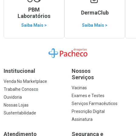
PBM
DermaClub
Laboratórios
Saiba Mais >
Saiba Mais >
Ir para a Home
Institucional
Nossos
Serviços
Venda No Marketplace
Vacinas
Trabalhe Conosco
Exames e Testes
Ouvidoria
Serviços Farmacêuticos
Nossas Lojas
Prescrição Digital
Sustentabilidade
Assinatura
Atendimento
Segurança e