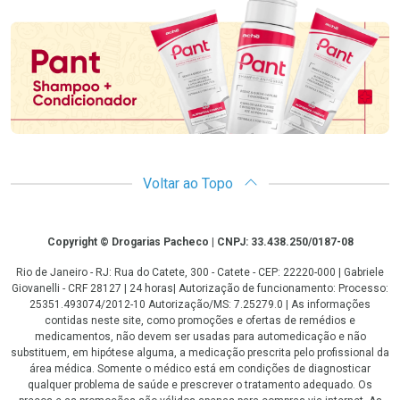
Promoção em Destaque
Voltar ao Topo
Copyright
Copyright © Drogarias Pacheco | CNPJ: 33.438.250/0187-08
Rio de Janeiro - RJ: Rua do Catete, 300 - Catete - CEP: 22220-000 | Gabriele
Giovanelli - CRF 28127 | 24 horas| Autorização de funcionamento: Processo:
25351.493074/2012-10 Autorização/MS: 7.25279.0 | As informações
contidas neste site, como promoções e ofertas de remédios e
medicamentos, não devem ser usadas para automedicação e não
substituem, em hipótese alguma, a medicação prescrita pelo profissional da
área médica. Somente o médico está em condições de diagnosticar
qualquer problema de saúde e prescrever o tratamento adequado. Os