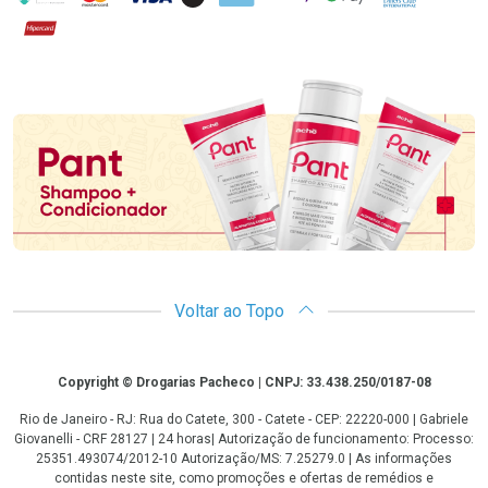
Hipercard
Promoção em Destaque
Voltar ao Topo
Copyright
Copyright © Drogarias Pacheco | CNPJ: 33.438.250/0187-08
Rio de Janeiro - RJ: Rua do Catete, 300 - Catete - CEP: 22220-000 | Gabriele
Giovanelli - CRF 28127 | 24 horas| Autorização de funcionamento: Processo:
25351.493074/2012-10 Autorização/MS: 7.25279.0 | As informações
contidas neste site, como promoções e ofertas de remédios e