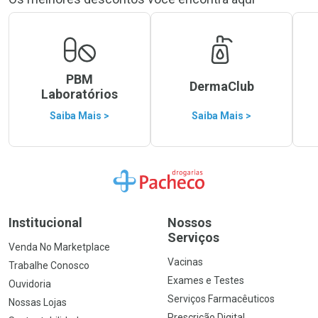
PBM
DermaClub
Laboratórios
Saiba Mais >
Saiba Mais >
Ir para a Home
Institucional
Nossos
Serviços
Venda No Marketplace
Vacinas
Trabalhe Conosco
Exames e Testes
Ouvidoria
Serviços Farmacêuticos
Nossas Lojas
Prescrição Digital