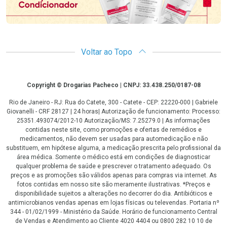
Voltar ao Topo
Copyright
Copyright © Drogarias Pacheco | CNPJ: 33.438.250/0187-08
Rio de Janeiro - RJ: Rua do Catete, 300 - Catete - CEP: 22220-000 | Gabriele
Giovanelli - CRF 28127 | 24 horas| Autorização de funcionamento: Processo:
25351.493074/2012-10 Autorização/MS: 7.25279.0 | As informações
contidas neste site, como promoções e ofertas de remédios e
medicamentos, não devem ser usadas para automedicação e não
substituem, em hipótese alguma, a medicação prescrita pelo profissional da
área médica. Somente o médico está em condições de diagnosticar
qualquer problema de saúde e prescrever o tratamento adequado. Os
preços e as promoções são válidos apenas para compras via internet. As
fotos contidas em nosso site são meramente ilustrativas. *Preços e
disponibilidade sujeitos a alterações no decorrer do dia. Antibióticos e
antimicrobianos vendas apenas em lojas físicas ou televendas. Portaria nº
344 - 01/02/1999 - Ministério da Saúde. Horário de funcionamento Central
de Vendas e Atendimento ao Cliente 4020 4404 ou 0800 282 10 10 de