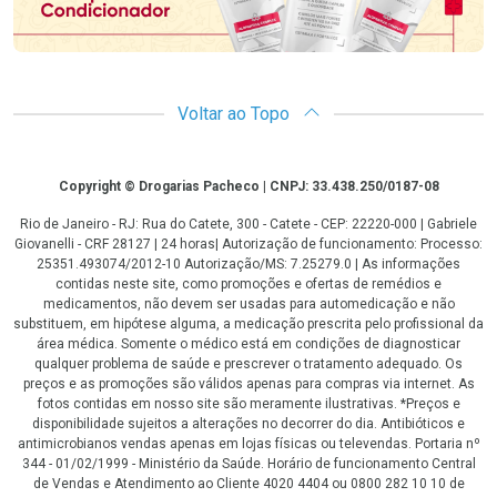
Voltar ao Topo
Copyright
Copyright © Drogarias Pacheco | CNPJ: 33.438.250/0187-08
Rio de Janeiro - RJ: Rua do Catete, 300 - Catete - CEP: 22220-000 | Gabriele
Giovanelli - CRF 28127 | 24 horas| Autorização de funcionamento: Processo:
25351.493074/2012-10 Autorização/MS: 7.25279.0 | As informações
contidas neste site, como promoções e ofertas de remédios e
medicamentos, não devem ser usadas para automedicação e não
substituem, em hipótese alguma, a medicação prescrita pelo profissional da
área médica. Somente o médico está em condições de diagnosticar
qualquer problema de saúde e prescrever o tratamento adequado. Os
preços e as promoções são válidos apenas para compras via internet. As
fotos contidas em nosso site são meramente ilustrativas. *Preços e
disponibilidade sujeitos a alterações no decorrer do dia. Antibióticos e
antimicrobianos vendas apenas em lojas físicas ou televendas. Portaria nº
344 - 01/02/1999 - Ministério da Saúde. Horário de funcionamento Central
de Vendas e Atendimento ao Cliente 4020 4404 ou 0800 282 10 10 de