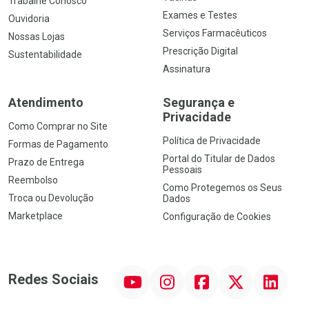
Trabalhe Conosco
Exames e Testes
Ouvidoria
Serviços Farmacêuticos
Nossas Lojas
Prescrição Digital
Sustentabilidade
Assinatura
Atendimento
Segurança e
Privacidade
Como Comprar no Site
Política de Privacidade
Formas de Pagamento
Portal do Titular de Dados
Prazo de Entrega
Pessoais
Reembolso
Como Protegemos os Seus
Troca ou Devolução
Dados
Marketplace
Configuração de Cookies
YouTube
Instagram
Facebook
Twitter
Linkedin
Redes Sociais