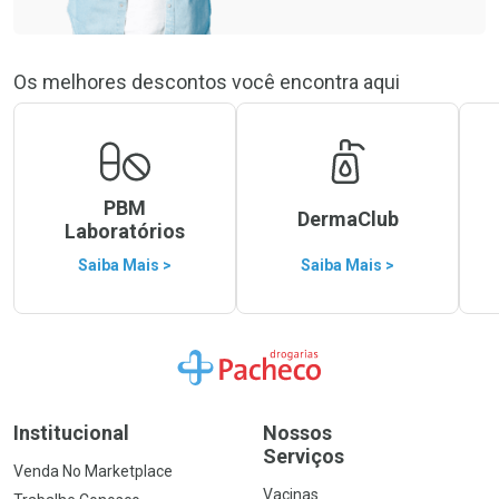
Os melhores descontos você encontra aqui
PBM
DermaClub
Laboratórios
Saiba Mais >
Saiba Mais >
Ir para a Home
Institucional
Nossos
Serviços
Venda No Marketplace
Vacinas