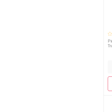
Pi
Tr