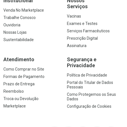
Institucional
Nossos
Serviços
Venda No Marketplace
Vacinas
Trabalhe Conosco
Exames e Testes
Ouvidoria
Serviços Farmacêuticos
Nossas Lojas
Prescrição Digital
Sustentabilidade
Assinatura
Atendimento
Segurança e
Privacidade
Como Comprar no Site
Política de Privacidade
Formas de Pagamento
Portal do Titular de Dados
Prazo de Entrega
Pessoais
Reembolso
Como Protegemos os Seus
Troca ou Devolução
Dados
Marketplace
Configuração de Cookies