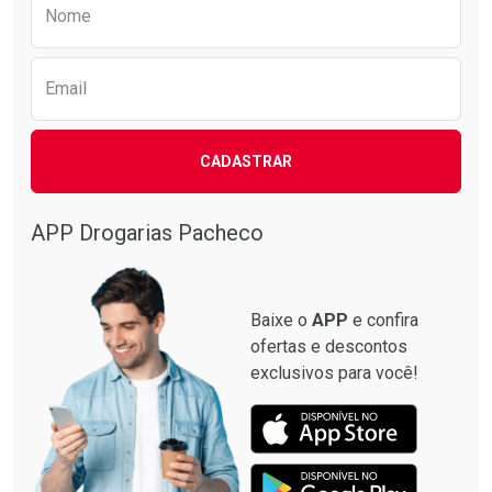
Preencha o formulário abaixo para receber 
Nome
Email
CADASTRAR
APP Drogarias Pacheco
Baixe o
APP
e confira
ofertas e descontos
exclusivos para você!