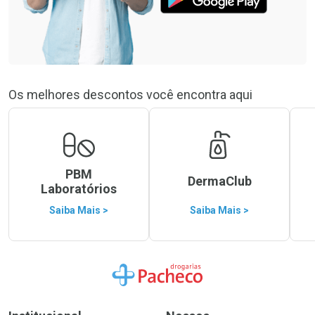
Os melhores descontos você encontra aqui
PBM
DermaClub
Laboratórios
Saiba Mais >
Saiba Mais >
Ir para a Home