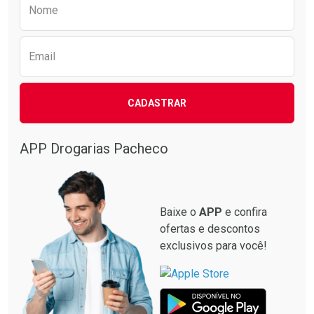
Preencha o formulário abaixo para receber 
Nome
Email
CADASTRAR
APP Drogarias Pacheco
Baixe o
APP
e confira
ofertas e descontos
exclusivos para você!