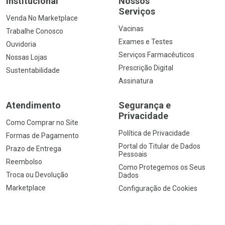
Institucional
Nossos
Serviços
Venda No Marketplace
Vacinas
Trabalhe Conosco
Exames e Testes
Ouvidoria
Serviços Farmacêuticos
Nossas Lojas
Prescrição Digital
Sustentabilidade
Assinatura
Atendimento
Segurança e
Privacidade
Como Comprar no Site
Política de Privacidade
Formas de Pagamento
Portal do Titular de Dados
Prazo de Entrega
Pessoais
Reembolso
Como Protegemos os Seus
Troca ou Devolução
Dados
Marketplace
Configuração de Cookies