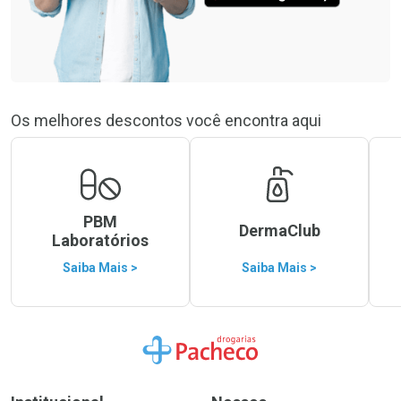
Os melhores descontos você encontra aqui
PBM
DermaClub
Laboratórios
Saiba Mais >
Saiba Mais >
Ir para a Home