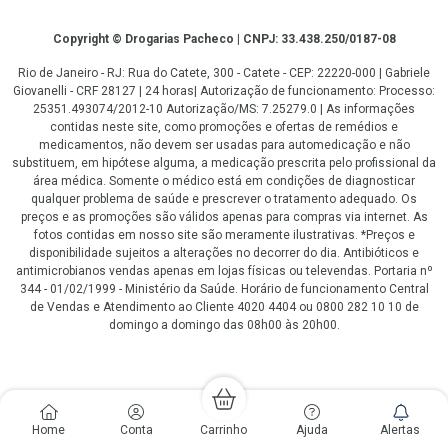
Copyright
Copyright © Drogarias Pacheco | CNPJ: 33.438.250/0187-08
Rio de Janeiro - RJ: Rua do Catete, 300 - Catete - CEP: 22220-000 | Gabriele
Giovanelli - CRF 28127 | 24 horas| Autorização de funcionamento: Processo:
25351.493074/2012-10 Autorização/MS: 7.25279.0 | As informações
contidas neste site, como promoções e ofertas de remédios e
medicamentos, não devem ser usadas para automedicação e não
substituem, em hipótese alguma, a medicação prescrita pelo profissional da
área médica. Somente o médico está em condições de diagnosticar
qualquer problema de saúde e prescrever o tratamento adequado. Os
preços e as promoções são válidos apenas para compras via internet. As
fotos contidas em nosso site são meramente ilustrativas. *Preços e
disponibilidade sujeitos a alterações no decorrer do dia. Antibióticos e
antimicrobianos vendas apenas em lojas físicas ou televendas. Portaria nº
344 - 01/02/1999 - Ministério da Saúde. Horário de funcionamento Central
de Vendas e Atendimento ao Cliente 4020 4404 ou 0800 282 10 10 de
domingo a domingo das 08h00 às 20h00.
LGPD Aceite os Cookies
Home
Conta
Carrinho
Ajuda
Alertas