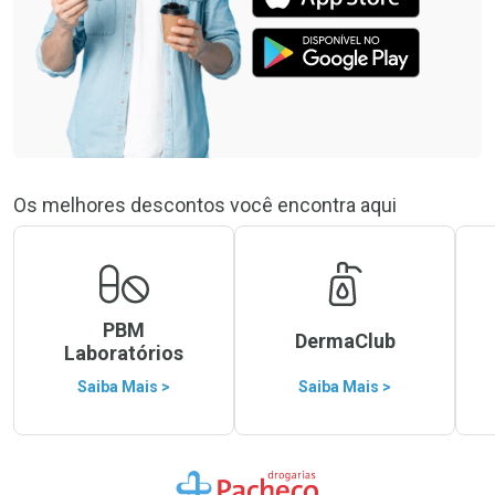
Os melhores descontos você encontra aqui
PBM
DermaClub
Laboratórios
Saiba Mais >
Saiba Mais >
Ir para a Home