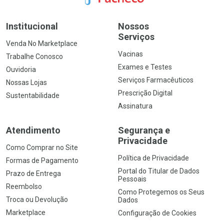
Institucional
Nossos
Serviços
Venda No Marketplace
Vacinas
Trabalhe Conosco
Exames e Testes
Ouvidoria
Serviços Farmacêuticos
Nossas Lojas
Prescrição Digital
Sustentabilidade
Assinatura
Atendimento
Segurança e
Privacidade
Como Comprar no Site
Política de Privacidade
Formas de Pagamento
Portal do Titular de Dados
Prazo de Entrega
Pessoais
Reembolso
Como Protegemos os Seus
Troca ou Devolução
Dados
Marketplace
Configuração de Cookies