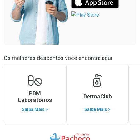
Os melhores descontos você encontra aqui
PBM
DermaClub
Laboratórios
Saiba Mais >
Saiba Mais >
Ir para a Home