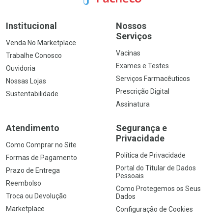
Institucional
Nossos
Serviços
Venda No Marketplace
Vacinas
Trabalhe Conosco
Exames e Testes
Ouvidoria
Serviços Farmacêuticos
Nossas Lojas
Prescrição Digital
Sustentabilidade
Assinatura
Atendimento
Segurança e
Privacidade
Como Comprar no Site
Política de Privacidade
Formas de Pagamento
Portal do Titular de Dados
Prazo de Entrega
Pessoais
Reembolso
Como Protegemos os Seus
Troca ou Devolução
Dados
Marketplace
Configuração de Cookies